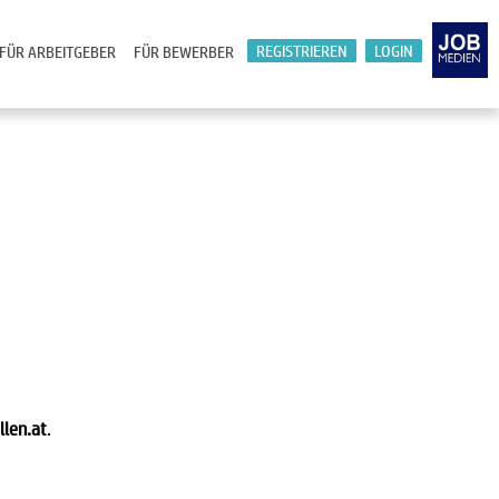
REGISTRIEREN
LOGIN
FÜR ARBEITGEBER
FÜR BEWERBER
llen.at
.