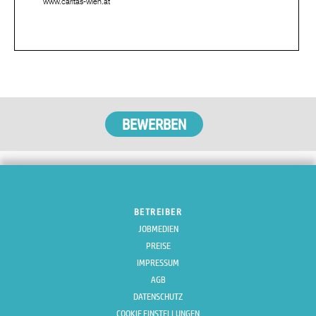
www.caritas-wien.at
BETREIBER
JOBMEDIEN
PREISE
IMPRESSUM
AGB
DATENSCHUTZ
COOKIE EINSTELLUNGEN