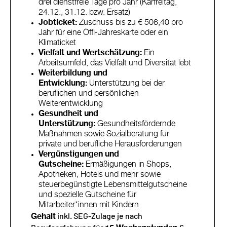
drei dienstfreie Tage pro Jahr (Karfreitag,
24.12., 31.12. bzw. Ersatz)
Jobticket:
Zuschuss bis zu € 506,40 pro
Jahr für eine Öffi-Jahreskarte oder ein
Klimaticket
Vielfalt und Wertschätzung:
Ein
Arbeitsumfeld, das Vielfalt und Diversität lebt
Weiterbildung und
Entwicklung:
Unterstützung bei der
beruflichen und persönlichen
Weiterentwicklung
Gesundheit und
Unterstützung:
Gesundheitsfördernde
Maßnahmen sowie Sozialberatung für
private und berufliche Herausforderungen
Vergünstigungen und
Gutscheine:
Ermäßigungen in Shops,
Apotheken, Hotels und mehr sowie
steuerbegünstigte Lebensmittelgutscheine
und spezielle Gutscheine für
Mitarbeiter*innen mit Kindern
inkl. SEG-Zulage je nach
Gehalt