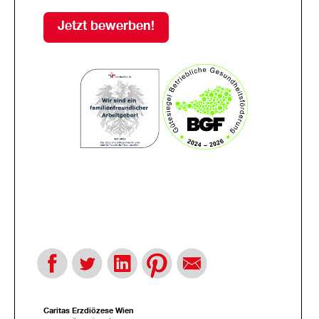
Jetzt bewerben!
Caritas Erzdiözese Wien