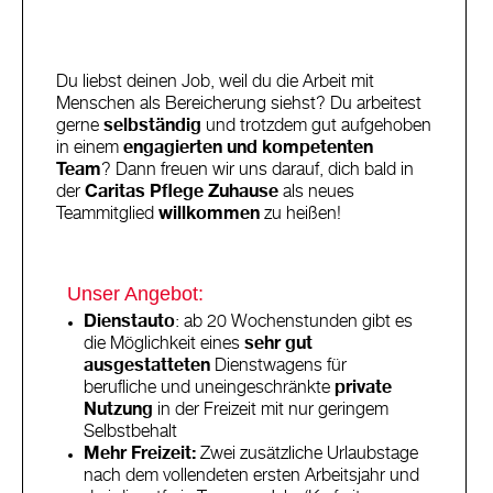
Du liebst deinen Job, weil du die Arbeit mit
Menschen als Bereicherung siehst? Du arbeitest
gerne
selbständig
und trotzdem gut aufgehoben
in einem
engagierten und kompetenten
Team
? Dann freuen wir uns darauf, dich bald in
der
Caritas Pflege Zuhause
als neues
Teammitglied
willkommen
zu heißen!
Unser Angebot:
Dienstauto
: ab 20 Wochenstunden gibt es
die Möglichkeit eines
sehr gut
ausgestatteten
Dienstwagens für
berufliche und uneingeschränkte
private
Nutzung
in der Freizeit mit nur geringem
Selbstbehalt
Mehr Freizeit:
Zwei zusätzliche Urlaubstage
nach dem vollendeten ersten Arbeitsjahr und