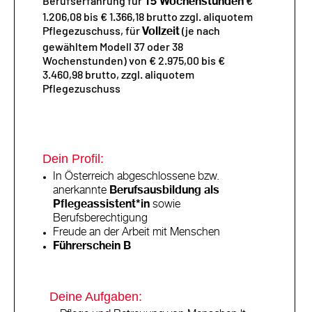
Berufserfahrung für
€
15 Wochenstunden
1.206,08 bis € 1.366,18 brutto zzgl. aliquotem
Pflegezuschuss, für
(je nach
Vollzeit
gewähltem Modell 37 oder 38
Wochenstunden) von € 2.975,00 bis €
3.460,98 brutto, zzgl. aliquotem
Pflegezuschuss
Dein Profil:
In Österreich abgeschlossene bzw.
anerkannte
Berufsausbildung als
Pflegeassistent*in
sowie
Berufsberechtigung
Freude an der Arbeit mit Menschen
Führerschein B
Deine Aufgaben: