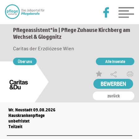
Pflegeassistent*in | Pflege Zuhause Kirchberg am
Wechsel & Gloggnitz
Caritas der Erzdiözese Wien
Über uns
Alle Inserate
zurück
Wr. Neustadt 09.08.2026
Hauskrankenpflege
unbefristet
Teilzeit