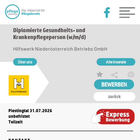
Diplomierte Gesundheits- und
Krankenpflegeperson (w/m/d)
Hilfswerk Niederösterreich Betriebs GmbH
Über uns
Alle Inserate
zurück
Piestingtal 31.07.2026
unbefristet
Teilzeit