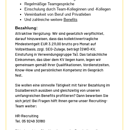
Regelmäßige Teamgespräche
Einschulung durch Team-Kolleginnen und -Kollegen
Vereinbarkeit von Beruf und Privatleben
Und zahlreiche weitere
Benefits
Bezahlung:
Attraktive Vergütung: Wir sind gesetzlich verpflichtet,
darauf hinzuweisen, dass das kollektivvertragliche
Mindestentgelt EUR 3.211,00 brutto pro Monat auf
Vollzeitbasis, zzgl. SEG-Zulage, beträgt (SWÖ-KV,
Einstufung in Verwendungsgruppe 7a). Das tatsächliche
Einkommen, das über dem KV liegen kann, legen wir
gemeinsam gemäß Ihrer Qualifikationen, Vordienstzeiten,
Know-How und persönlichen Kompetenz im Gespräch
fest.
Sie wollen eine sinnvolle Tätigkeit mit fairer Bezahlung im
Sozialbereich ausüben und gleichzeitig von unseren
umfangreichen Benefits profitieren? Dann bewerben Sie
sich jetzt! Bei Fragen hilft Ihnen gerne unser Recruiting-
Team weiter:
HR-Recruiting
Tel. 05 9249 30180