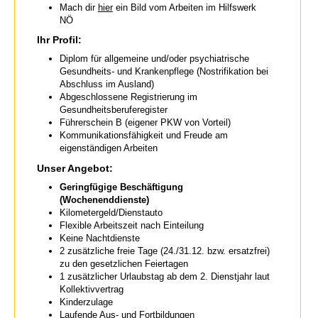
Mach dir
hier
ein Bild vom Arbeiten im Hilfswerk
NÖ
Ihr Profil:
Diplom für allgemeine und/oder psychiatrische
Gesundheits- und Krankenpflege (Nostrifikation bei
Abschluss im Ausland)
Abgeschlossene Registrierung im
Gesundheitsberuferegister
Führerschein B (eigener PKW von Vorteil)
Kommunikationsfähigkeit und Freude am
eigenständigen Arbeiten
Unser Angebot:
Geringfügige Beschäftigung
(Wochenenddienste)
Kilometergeld/Dienstauto
Flexible Arbeitszeit nach Einteilung
Keine Nachtdienste
2 zusätzliche freie Tage (24./31.12. bzw. ersatzfrei)
zu den gesetzlichen Feiertagen
1 zusätzlicher Urlaubstag ab dem 2. Dienstjahr laut
Kollektivvertrag
Kinderzulage
Laufende Aus- und Fortbildungen