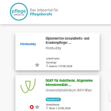
Diplomierten Gesundheits- und
Krankenpfleger ...
Hirebuddy
unbefristet
Sonstige
Axams | 07.08.2026
DGKP für Anästhesie, Allgemeine
Intensivmedizin ...
Universitätsklinikum AKH Wien
Benefits (7)
Anästhesie
Wien | 07.08.2026