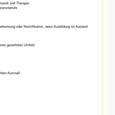
nostik und Therapie
stenzberufe
rkennung oder Nostrifikation, wenn Ausbildung im Ausland
deren gewohnten Umfeld
schten Ausmaß