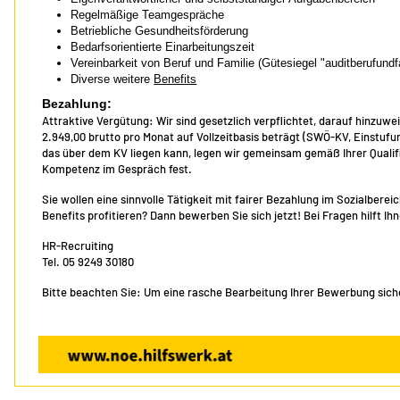
Regelmäßige Teamgespräche
Betriebliche Gesundheitsförderung
Bedarfsorientierte Einarbeitungszeit
Vereinbarkeit von Beruf und Familie (Gütesiegel "auditberufundf
Diverse weitere
Benefits
Bezahlung:
Attraktive Vergütung: Wir sind gesetzlich verpflichtet, darauf hinzuwe
2.949,00 brutto pro Monat auf Vollzeitbasis beträgt (SWÖ-KV, Einstu
das über dem KV liegen kann, legen wir gemeinsam gemäß Ihrer Qualif
Kompetenz im Gespräch fest.
Sie wollen eine sinnvolle Tätigkeit mit fairer Bezahlung im Sozialber
Benefits profitieren? Dann bewerben Sie sich jetzt! Bei Fragen hilft I
HR-Recruiting
Tel. 05 9249 30180
Bitte beachten Sie: Um eine rasche Bearbeitung Ihrer Bewerbung sicher