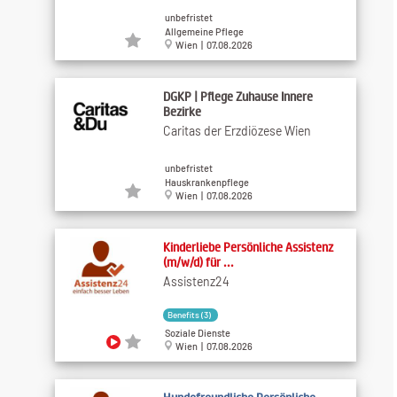
unbefristet
Allgemeine Pflege
Wien | 07.08.2026
DGKP | Pflege Zuhause Innere
Bezirke
Caritas der Erzdiözese Wien
unbefristet
Hauskrankenpflege
Wien | 07.08.2026
Kinderliebe Persönliche Assistenz
(m/w/d) für ...
Assistenz24
Benefits (3)
Soziale Dienste
Wien | 07.08.2026