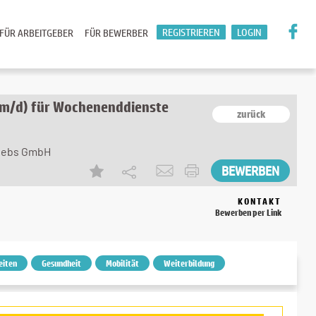
REGISTRIEREN
LOGIN
FÜR ARBEITGEBER
FÜR BEWERBER
w/m/d) für Wochenenddienste
zurück
riebs GmbH
KONTAKT
Bewerben per Link
eiten
Gesundheit
Mobilität
Weiterbildung