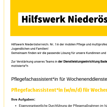
Hilfswerk Niederösterreich: Nr. 1 in der mobilen Pflege und multiprof
Jugendlichen und Familien!
Gemeinsam finden wir die passende Lösung für unsere Kundinnen und 
Zur Verstärkung unseres Teams in
der Dienstleistungseinrichtung Ba
motivierte*n
Pflegefachassistent*in für Wochenenddienst
Pflegefachassistent*in (w/m/d) für Woch
Ihre Aufgaben:
Eigenverantwortliche Durchführung der Pflegemaßnahmen im hä