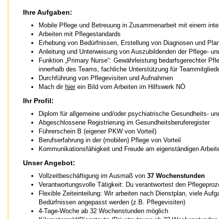
Ihre Aufgaben:
Mobile Pflege und Betreuung in Zusammenarbeit mit einem inte
Arbeiten mit Pflegestandards
Erhebung von Bedürfnissen, Erstellung von Diagnosen und Pl
Anleitung und Unterweisung von Auszubildenden der Pflege- un
Funktion „Primary Nurse“: Gewährleistung bedarfsgerechter Pf
innerhalb des Teams, fachliche Unterstützung für Teammitglied
Durchführung von Pflegevisiten und Aufnahmen
Mach dir
hier
ein Bild vom Arbeiten im Hilfswerk NÖ
Ihr Profil:
Diplom für allgemeine und/oder psychiatrische Gesundheits- und
Abgeschlossene Registrierung im Gesundheitsberuferegister
Führerschein B (eigener PKW von Vorteil)
Berufserfahrung in der (mobilen) Pflege von Vorteil
Kommunikationsfähigkeit und Freude am eigenständigen Arbeit
Unser Angebot:
Vollzeitbeschäftigung im Ausmaß von
37 Wochenstunden
Verantwortungsvolle Tätigkeit: Du verantwortest den Pflegeproz
Flexible Zeiteinteilung: Wir arbeiten nach Dienstplan, viele Au
Bedürfnissen angepasst werden (z.B. Pflegevisiten)
4-Tage-Woche ab 32 Wochenstunden möglich