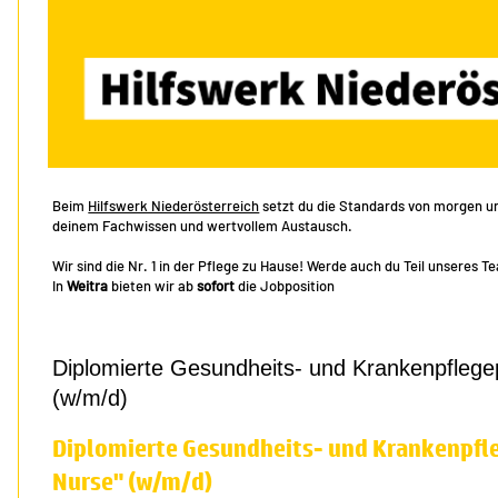
Beim
Hilfswerk Niederösterreich
setzt du die Standards von morgen und
deinem Fachwissen und wertvollem Austausch.
Wir sind die Nr. 1 in der Pflege zu Hause! Werde auch du Teil unseres T
In
Weitra
bieten wir ab
sofort
die Jobposition
Diplomierte Gesundheits- und Krankenpflege
(w/m/d)
Diplomierte Gesundheits- und Krankenpfl
Nurse" (w/m/d)