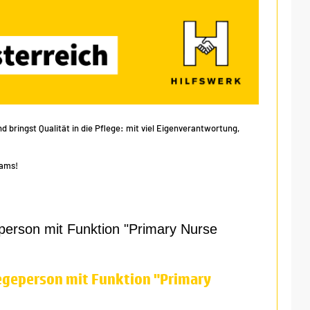
 bringst Qualität in die Pflege: mit viel Eigenverantwortung,
eams!
person mit Funktion "Primary Nurse
egeperson mit Funktion "Primary