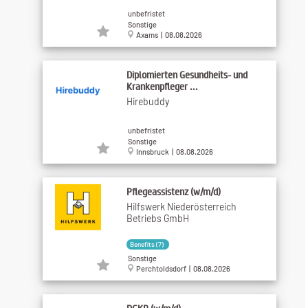
unbefristet
Sonstige
Axams | 08.08.2026
Diplomierten Gesundheits- und
Krankenpfleger ...
Hirebuddy
unbefristet
Sonstige
Innsbruck | 08.08.2026
Pflegeassistenz (w/m/d)
Hilfswerk Niederösterreich
Betriebs GmbH
Benefits (7)
Sonstige
Perchtoldsdorf | 08.08.2026