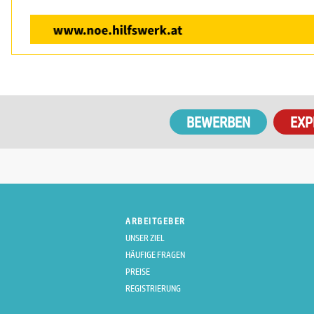
EXP
ARBEITGEBER
UNSER ZIEL
HÄUFIGE FRAGEN
PREISE
REGISTRIERUNG