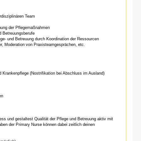
rdisziplinären Team
anung der Pflegemaßnahmen
d Betreuungsberufe
lege- und Betreuung durch Koordination der Ressourcen
er, Moderation von Praxisteamgesprächen, etc.
 Krankenpflege (Nostrifikation bei Abschluss im Ausland)
en
ess und gestaltest Qualität der Pflege und Betreuung aktiv mit
fgaben der Primary Nurse können dabei zeitlich deinen