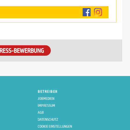
RESS-BEWERBUNG
BETREIBER
JOBMEDIEN
IMPRESSUM
AGB
DATENSCHUTZ
COOKIE EINSTELLUNGEN