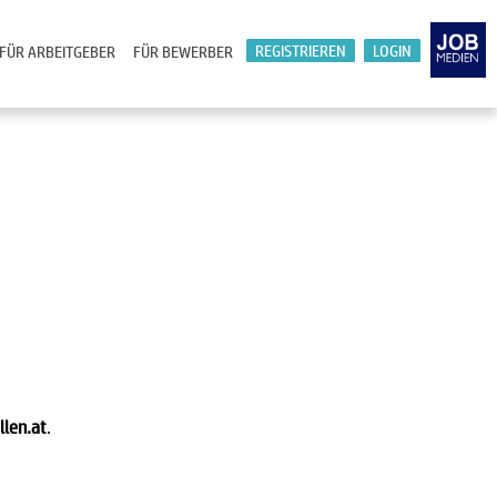
REGISTRIEREN
LOGIN
FÜR ARBEITGEBER
FÜR BEWERBER
llen.at
.