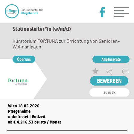
Stationsleiter*in (w/m/d)
Kuratorium FORTUNA zur Errichtung von Senioren-
Wohnanlagen
Über uns
Alle Inserate
zurück
Wien 18.05.2026
Pflegeheime
unbefristet | Vollzeit
ab € 4.216,53 brutto / Monat