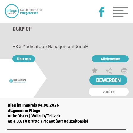
DGKP OP
R&S Medical Job Management GmbH
Über uns
Alle Inserate
zurück
Ried im Innkreis 04.08.2026
Allgemeine Pflege
unbefristet | Vollzeit/Teilzeit
ab € 3.610 brutto / Monat (auf Vollzeitbasis)