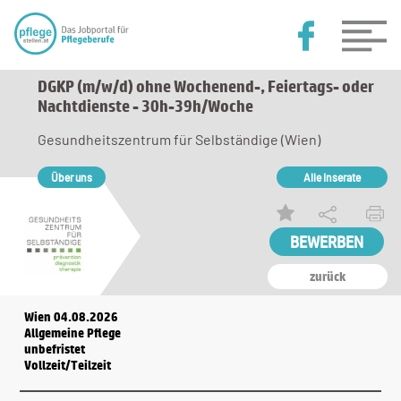
DGKP (m/w/d) ohne Wochenend-, Feiertags- oder
Nachtdienste - 30h-39h/Woche
Gesundheitszentrum für Selbständige (Wien)
Über uns
Alle Inserate
zurück
Wien 04.08.2026
Allgemeine Pflege
unbefristet
Vollzeit/Teilzeit