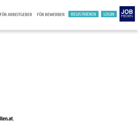
REGISTRIEREN
LOGIN
FÜR ARBEITGEBER
FÜR BEWERBER
llen.at
.