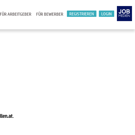
REGISTRIEREN
LOGIN
FÜR ARBEITGEBER
FÜR BEWERBER
llen.at
.