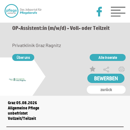
OP-Assistent:in (m/w/d) - Voll- oder Teilzeit
Privatklinik Graz Ragnitz
Über uns
Alle Inserate
zurück
Graz 05.08.2026
Allgemeine Pflege
unbefristet
Vollzeit/Teilzeit