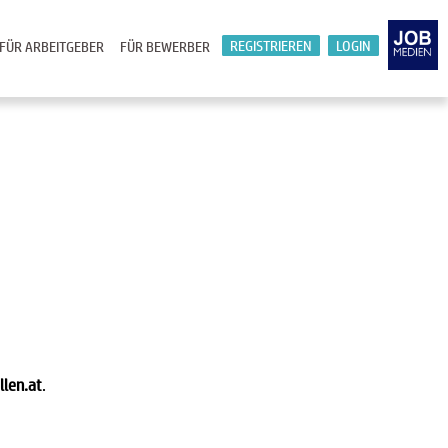
REGISTRIEREN
LOGIN
FÜR ARBEITGEBER
FÜR BEWERBER
llen.at
.