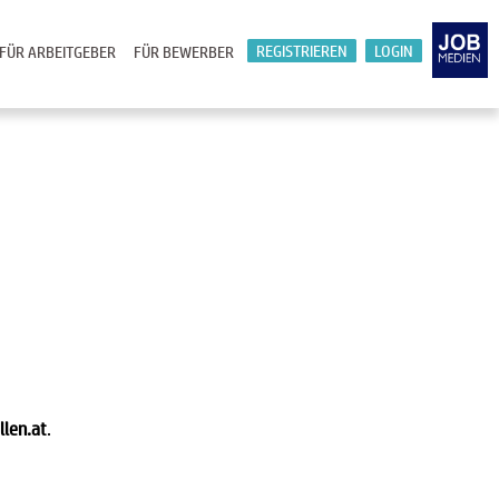
REGISTRIEREN
LOGIN
FÜR ARBEITGEBER
FÜR BEWERBER
llen.at
.