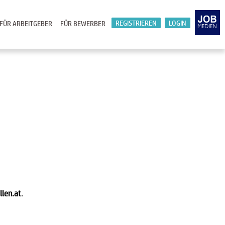
REGISTRIEREN
LOGIN
FÜR ARBEITGEBER
FÜR BEWERBER
llen.at
.