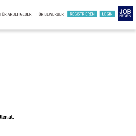
REGISTRIEREN
LOGIN
FÜR ARBEITGEBER
FÜR BEWERBER
llen.at
.