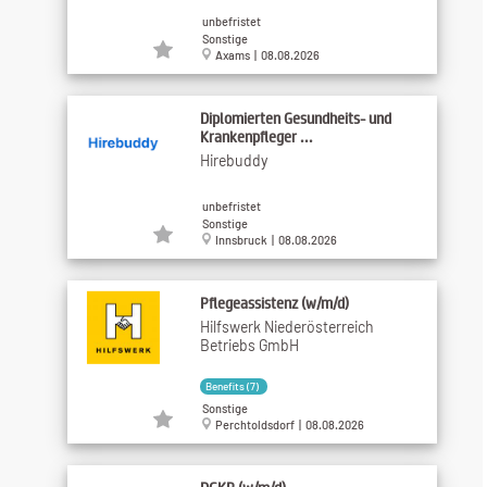
unbefristet
Sonstige
Axams | 08.08.2026
Diplomierten Gesundheits- und
Krankenpfleger ...
Hirebuddy
unbefristet
Sonstige
Innsbruck | 08.08.2026
Pflegeassistenz (w/m/d)
Hilfswerk Niederösterreich
Betriebs GmbH
Benefits (7)
Sonstige
Perchtoldsdorf | 08.08.2026