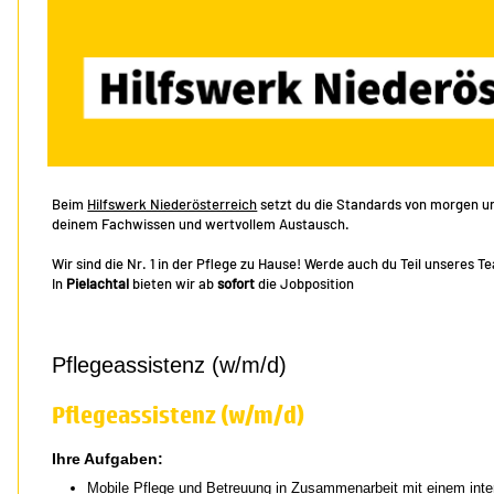
Beim
Hilfswerk Niederösterreich
setzt du die Standards von morgen und
deinem Fachwissen und wertvollem Austausch.
Wir sind die Nr. 1 in der Pflege zu Hause! Werde auch du Teil unseres T
In
Pielachtal
bieten wir ab
sofort
die Jobposition
Pflegeassistenz (w/m/d)
Pflegeassistenz (w/m/d)
Ihre Aufgaben:
Mobile Pflege und Betreuung in Zusammenarbeit mit einem inte