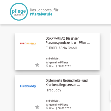
DGKP (w/m/d) für unser
Plasmaspendezentrum Wien ...
EUROPLASMA GmbH
unbefristet
Allgemeine Pflege
Wien | 08.08.2026
Diplomierte Gesundheits- und
Krankenpflegeperson ...
Hirebuddy
unbefristet
Allgemeine Pflege
Wien | 08.08.2026