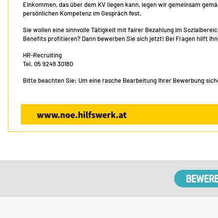
Einkommen, das über dem KV liegen kann, legen wir gemeinsam gemäß 
persönlichen Kompetenz im Gespräch fest.
Sie wollen eine sinnvolle Tätigkeit mit fairer Bezahlung im Sozialber
Benefits profitieren? Dann bewerben Sie sich jetzt! Bei Fragen hilft I
HR-Recruiting
Tel. 05 9249 30180
Bitte beachten Sie: Um eine rasche Bearbeitung Ihrer Bewerbung sicher