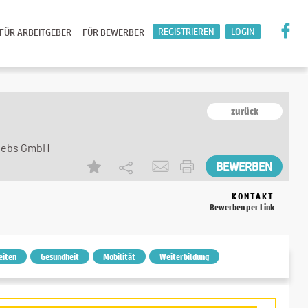
REGISTRIEREN
LOGIN
FÜR ARBEITGEBER
FÜR BEWERBER
zurück
riebs GmbH
KONTAKT
Bewerben per Link
eiten
Gesundheit
Mobilität
Weiterbildung