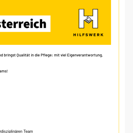
 bringst Qualität in die Pflege: mit viel Eigenverantwortung,
eams!
rdisziplinären Team