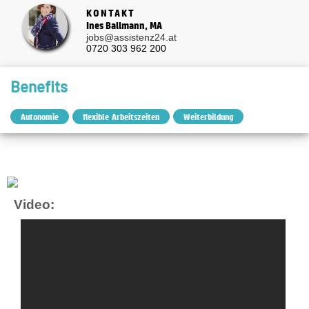
KONTAKT
Ines Ballmann, MA
jobs@assistenz24.at
0720 303 962 200
Benefits
Autonomie
flexible Arbeitszeiten
Weiterbildung
Video: