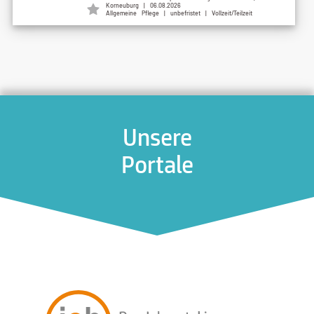
Korneuburg | 06.08.2026
Allgemeine Pflege | unbefristet | Vollzeit/Teilzeit
Unsere
Portale