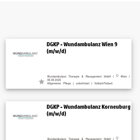
DGKP - Wundambulanz Wien 9
(m/w/d)
Wundambulanz Therapie & Management GmbH |
Wien |
06.08.2026
Allgemeine Pflege | unbefristet | Vollzeit/Teilzeit
DGKP - Wundambulanz Korneuburg
(m/w/d)
Wundambulanz Therapie & Management GmbH |