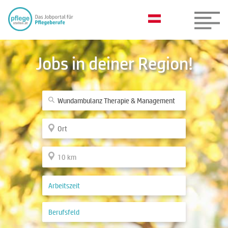
Jobs in deiner Region!