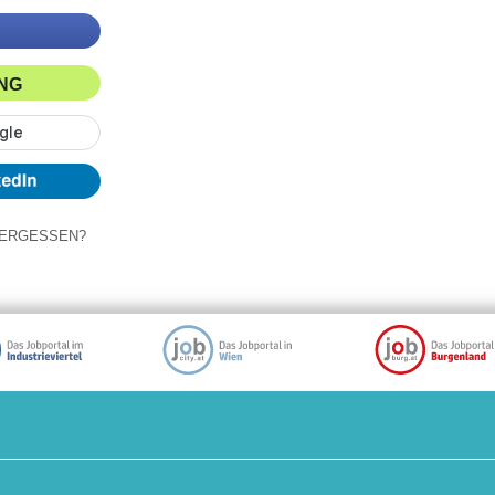
ING
ERGESSEN?