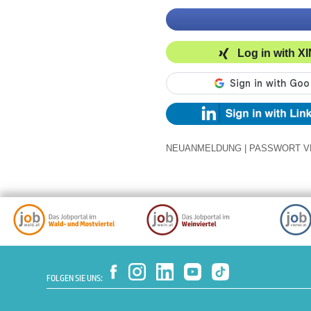
Log in with X
NEUANMELDUNG
|
PASSWORT V
FOLGEN SIE UNS: