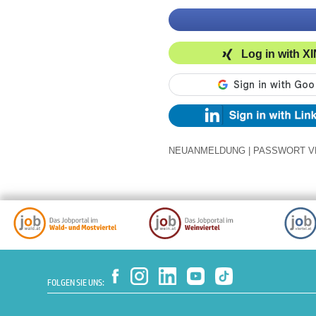
Log in with X
NEUANMELDUNG
|
PASSWORT V
FOLGEN SIE UNS: