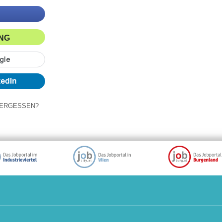
ING
ERGESSEN?