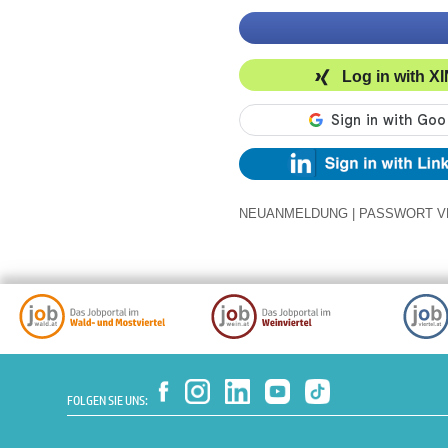
Log in with X
NEUANMELDUNG
|
PASSWORT V
FOLGEN SIE UNS: