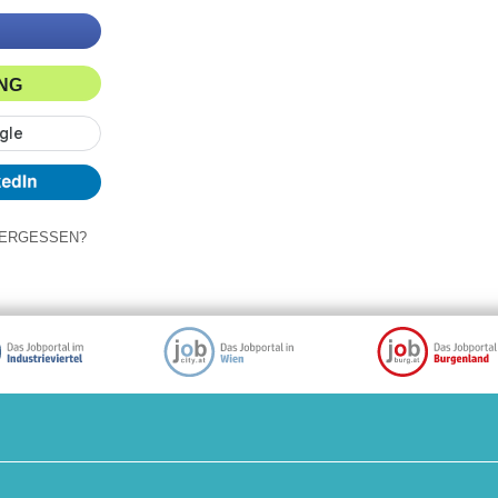
ING
ERGESSEN?