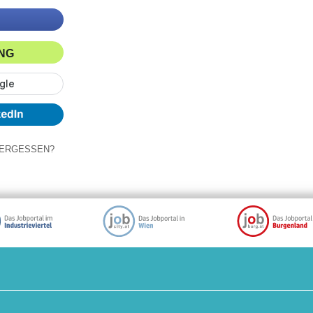
ING
ERGESSEN?