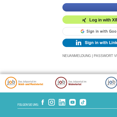
Log in with X
NEUANMELDUNG
|
PASSWORT V
FOLGEN SIE UNS: