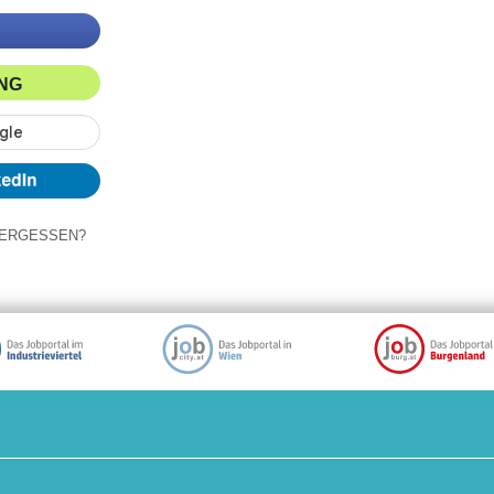
ING
ERGESSEN?