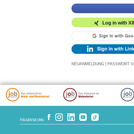
Log in with X
NEUANMELDUNG
|
PASSWORT V
FOLGEN SIE UNS: