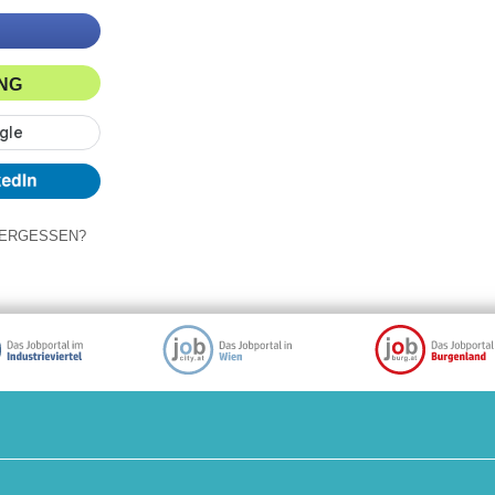
ING
ERGESSEN?