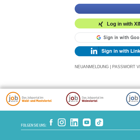
Log in with X
NEUANMELDUNG
|
PASSWORT V
FOLGEN SIE UNS: