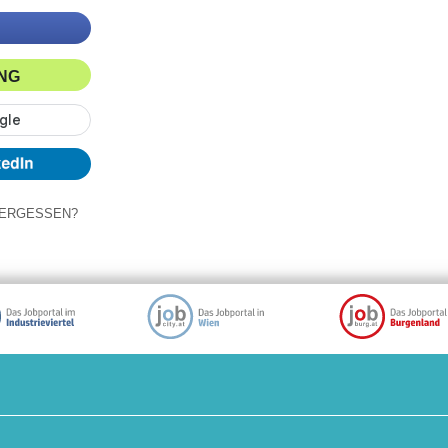
ING
ERGESSEN?