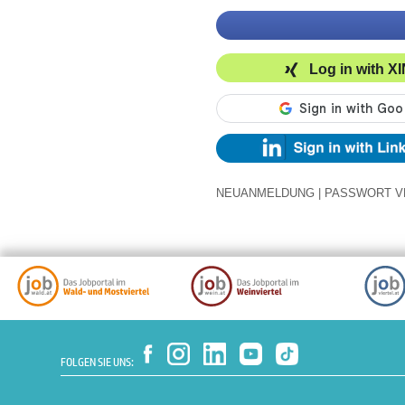
Log in with X
NEUANMELDUNG
|
PASSWORT V
FOLGEN SIE UNS: