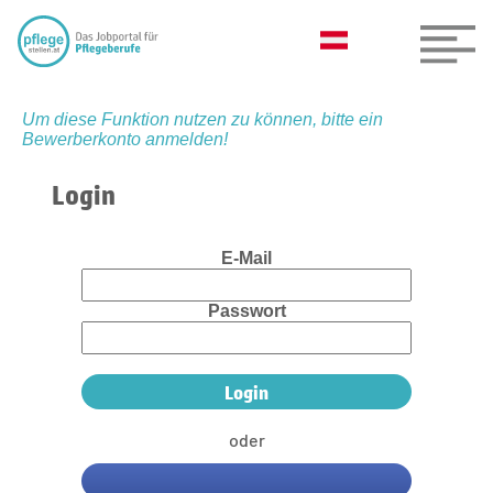
Um diese Funktion nutzen zu können, bitte ein
Bewerberkonto anmelden!
Login
E-Mail
Passwort
oder