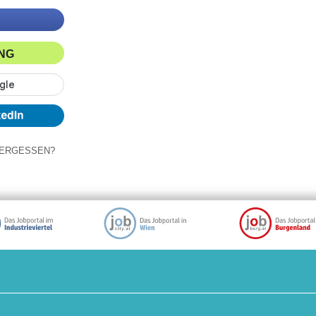
ING
ERGESSEN?