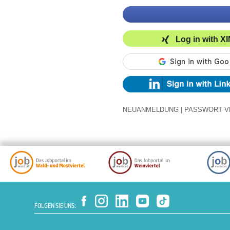
Log in with X
NEUANMELDUNG
|
PASSWORT V
FOLGEN SIE UNS: