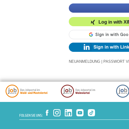
Log in with X
NEUANMELDUNG
|
PASSWORT V
FOLGEN SIE UNS: