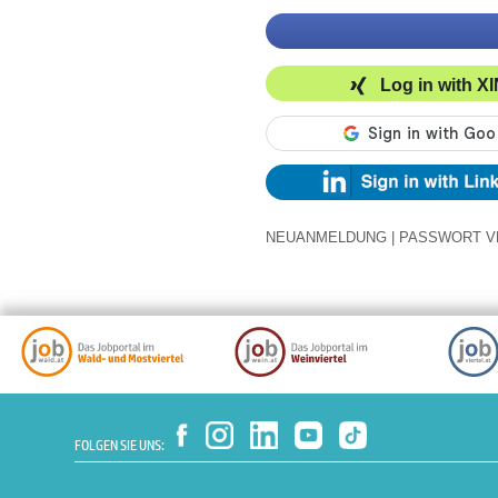
Log in with X
NEUANMELDUNG
|
PASSWORT V
FOLGEN SIE UNS: