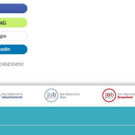
ING
ERGESSEN?