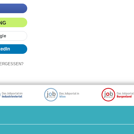
ING
ERGESSEN?