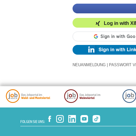
Log in with X
NEUANMELDUNG
|
PASSWORT V
FOLGEN SIE UNS: