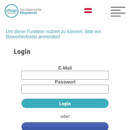
Um diese Funktion nutzen zu können, bitte ein
Bewerberkonto anmelden!
Login
E-Mail
Passwort
oder