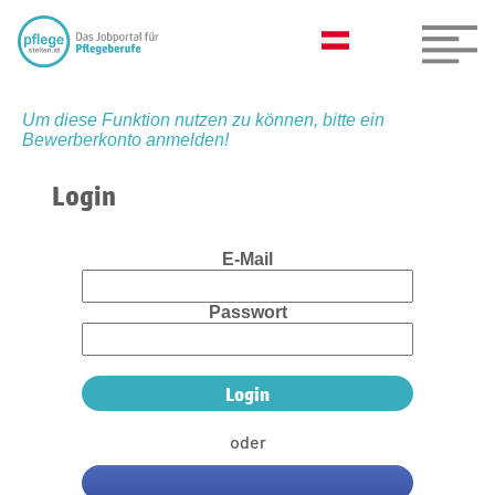
Um diese Funktion nutzen zu können, bitte ein
Bewerberkonto anmelden!
Login
E-Mail
Passwort
oder