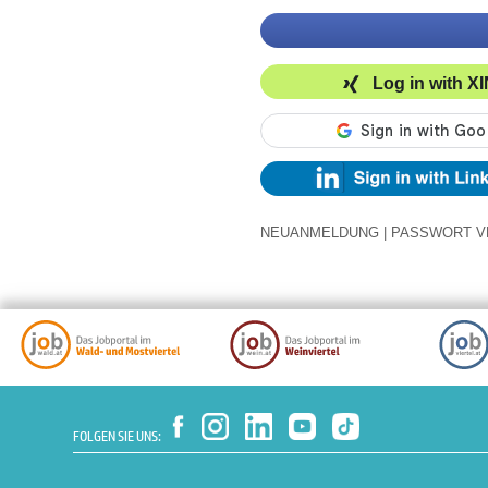
Log in with X
NEUANMELDUNG
|
PASSWORT V
FOLGEN SIE UNS: