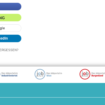
ING
ERGESSEN?