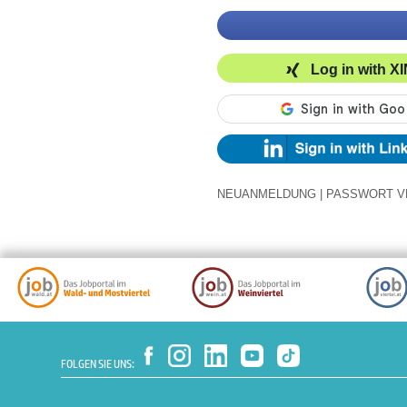
Log in with X
NEUANMELDUNG
|
PASSWORT V
FOLGEN SIE UNS: