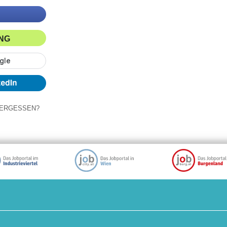
ING
ERGESSEN?