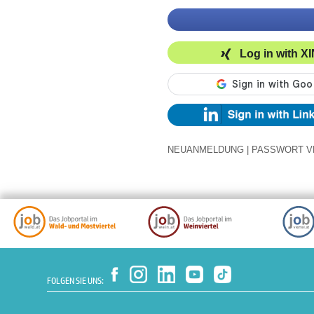
Log in with X
NEUANMELDUNG
|
PASSWORT V
FOLGEN SIE UNS: