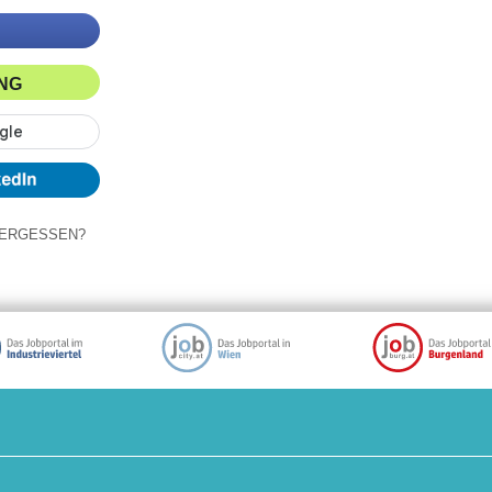
ING
ERGESSEN?