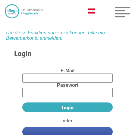
Um diese Funktion nutzen zu können, bitte ein
Bewerberkonto anmelden!
Login
E-Mail
Passwort
oder