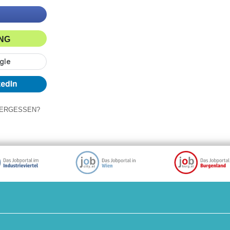
ING
ERGESSEN?