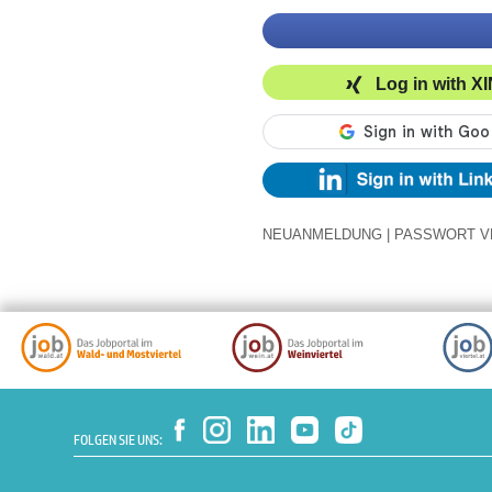
Log in with X
NEUANMELDUNG
|
PASSWORT V
FOLGEN SIE UNS: