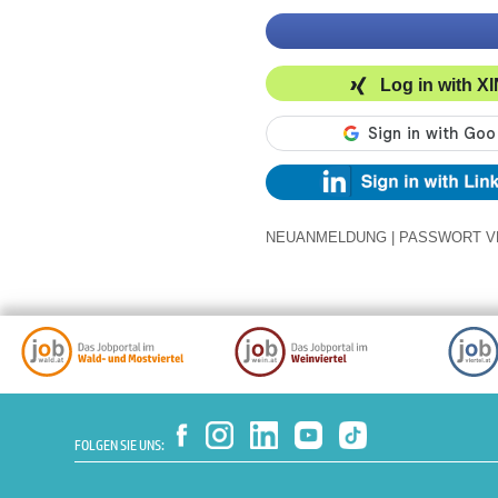
Log in with X
NEUANMELDUNG
|
PASSWORT V
FOLGEN SIE UNS: