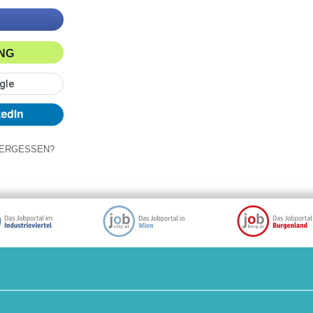
ING
ERGESSEN?