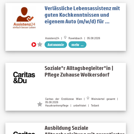
Verlässliche Lebensassistenz mit
guten Kochkenntnissen und
eigenem Auto (m/w/d) für ...
Assistenz24 |
Ravelsbach | 05.08.2026
Autonomie
mehr ...
Soziale*r Alltagsbegleiter*in |
Pflege Zuhause Wolkersdorf
Caritas der Erzdiözese Wien |
Weinviertel gesamt |
05.08.2026
Hauskrankenpflege | unbefristet | Teilzeit
Ausbildung Soziale