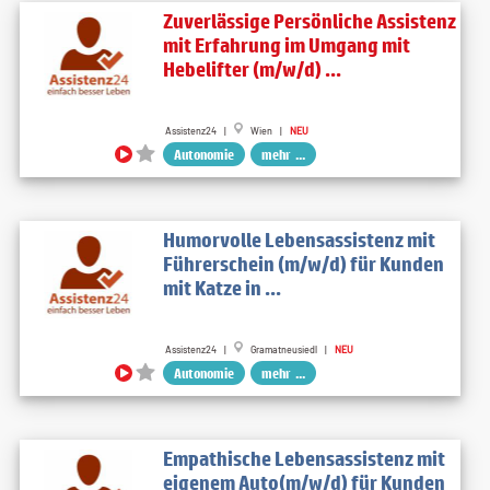
Zuverlässige Persönliche Assistenz
mit Erfahrung im Umgang mit
Hebelifter (m/w/d) ...
Assistenz24 |
Wien |
NEU
Autonomie
mehr ...
Humorvolle Lebensassistenz mit
Führerschein (m/w/d) für Kunden
mit Katze in ...
Assistenz24 |
Gramatneusiedl |
NEU
Autonomie
mehr ...
Empathische Lebensassistenz mit
eigenem Auto(m/w/d) für Kunden