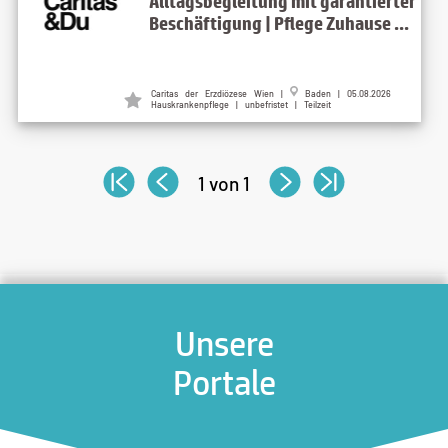
Alltagsbegleitung mit garantierter
Beschäftigung | Pflege Zuhause ...
Caritas der Erzdiözese Wien |
Baden | 05.08.2026
Hauskrankenpflege | unbefristet | Teilzeit
1 von 1
Unsere
Portale