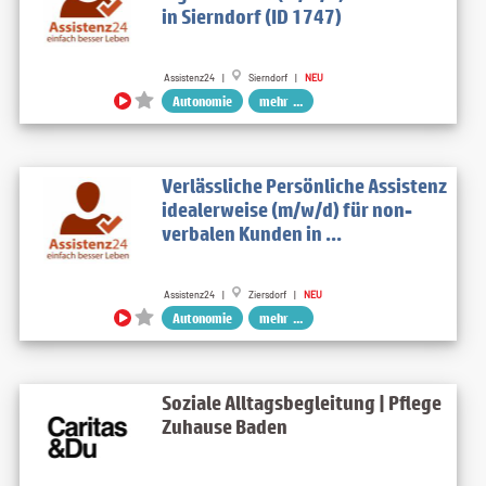
in Sierndorf (ID 1747)
Assistenz24 |
Sierndorf |
NEU
Autonomie
mehr ...
Verlässliche Persönliche Assistenz
idealerweise (m/w/d) für non-
verbalen Kunden in ...
Assistenz24 |
Ziersdorf |
NEU
Autonomie
mehr ...
Soziale Alltagsbegleitung | Pflege
Zuhause Baden