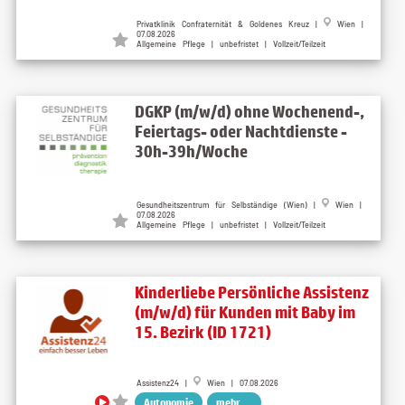
Privatklinik Confraternität & Goldenes Kreuz |
Wien |
07.08.2026
Allgemeine Pflege | unbefristet | Vollzeit/Teilzeit
DGKP (m/w/d) ohne Wochenend-,
Feiertags- oder Nachtdienste -
30h-39h/Woche
Gesundheitszentrum für Selbständige (Wien) |
Wien |
07.08.2026
Allgemeine Pflege | unbefristet | Vollzeit/Teilzeit
Kinderliebe Persönliche Assistenz
(m/w/d) für Kunden mit Baby im
15. Bezirk (ID 1721)
Assistenz24 |
Wien | 07.08.2026
Autonomie
mehr ...