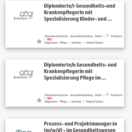
Diplomierte/r Gesundheits-und
KrankenpflegerIn mit
Spezialisierung Kinder- und ...
Oberösterreichische Gesundheitsholding GmbH |
Rohrbach
|
NEU
Allgemeine Pflege | befristet | Vollzeit/Teilzeit
Diplomierte/n Gesundheits- und
KrankenpflegerIn mit
Spezialisierung Pflege im ...
Oberösterreichische Gesundheitsholding GmbH |
Rohrbach
|
NEU
Allgemeine Pflege | befristet | Vollzeit/Teilzeit
Prozess- und Projektmanager:in
(m/w/d) - im Gesundheitswesen