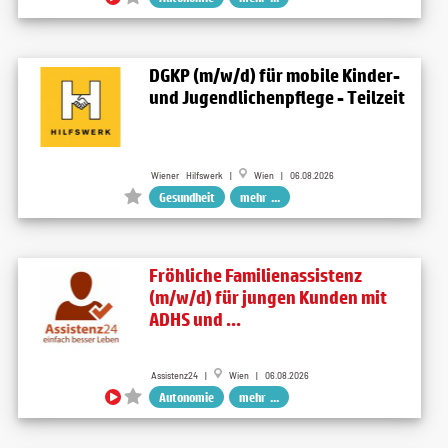
DGKP (m/w/d) für mobile Kinder-
und Jugendlichenpflege - Teilzeit
Wiener Hilfswerk |
Wien | 06.08.2026
Gesundheit
mehr ...
Fröhliche Familienassistenz
(m/w/d) für jungen Kunden mit
ADHS und ...
Assistenz24 |
Wien | 06.08.2026
Autonomie
mehr ...