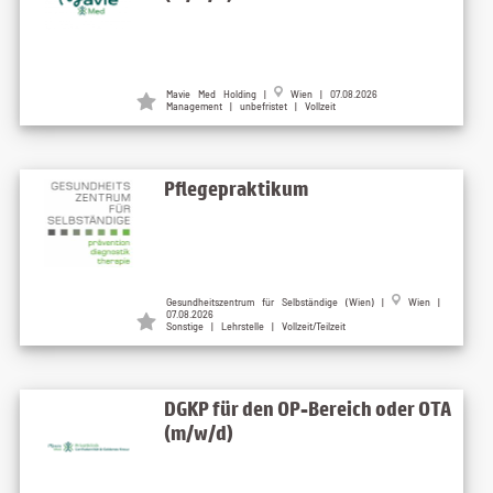
Mavie Med Holding |
Wien | 07.08.2026
Management | unbefristet | Vollzeit
Pflegepraktikum
Gesundheitszentrum für Selbständige (Wien) |
Wien |
07.08.2026
Sonstige | Lehrstelle | Vollzeit/Teilzeit
DGKP für den OP-Bereich oder OTA
(m/w/d)