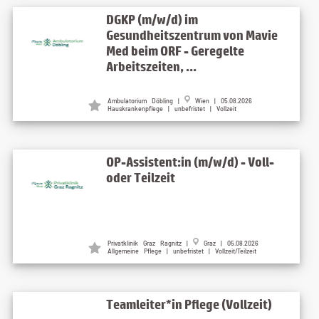
DGKP (m/w/d) im
Gesundheitszentrum von Mavie
Med beim ORF - Geregelte
Arbeitszeiten, ...
Ambulatorium Döbling |
Wien | 05.08.2026
Hauskrankenpflege | unbefristet | Vollzeit
OP-Assistent:in (m/w/d) - Voll-
oder Teilzeit
Privatklinik Graz Ragnitz |
Graz | 05.08.2026
Allgemeine Pflege | unbefristet | Vollzeit/Teilzeit
Teamleiter*in Pflege (Vollzeit)