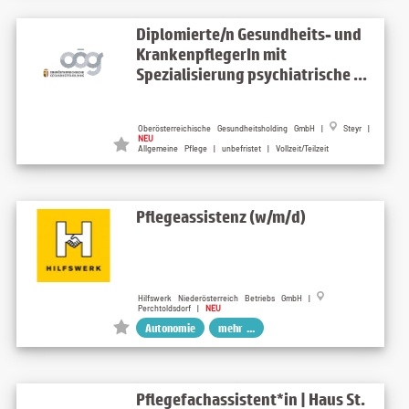
Diplomierte/n Gesundheits- und
KrankenpflegerIn mit
Spezialisierung psychiatrische ...
Oberösterreichische Gesundheitsholding GmbH |
Steyr |
NEU
Allgemeine Pflege | unbefristet | Vollzeit/Teilzeit
Pflegeassistenz (w/m/d)
Hilfswerk Niederösterreich Betriebs GmbH |
Perchtoldsdorf |
NEU
Autonomie
mehr ...
Pflegefachassistent*in | Haus St.