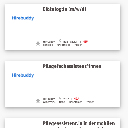
Diätolog:in (m/w/d)
Hirebuddy |
Bad Gastein |
NEU
Sonstige | unbefristet | Vollzeit
Pflegefachassistent*innen
Hirebuddy |
Wien |
NEU
Allgemeine Pflege | unbefristet | Vollzeit
Pflegeassistent:in in der mobilen