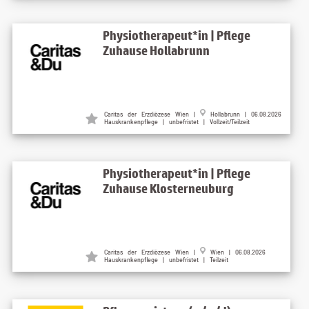
Physiotherapeut*in | Pflege
Zuhause Hollabrunn
Caritas der Erzdiözese Wien |
Hollabrunn | 06.08.2026
Hauskrankenpflege | unbefristet | Vollzeit/Teilzeit
Physiotherapeut*in | Pflege
Zuhause Klosterneuburg
Caritas der Erzdiözese Wien |
Wien | 06.08.2026
Hauskrankenpflege | unbefristet | Teilzeit