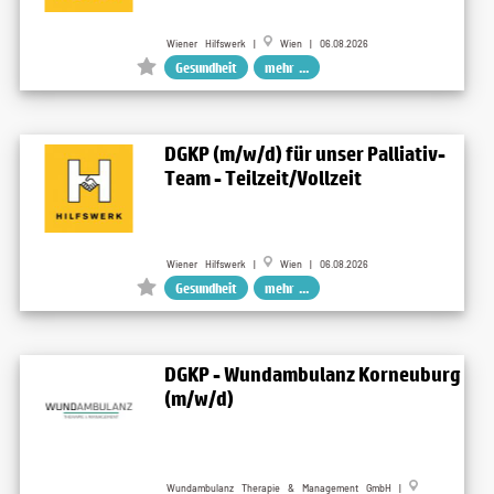
Wiener Hilfswerk |
Wien | 06.08.2026
Gesundheit
mehr ...
DGKP (m/w/d) für unser Palliativ-
Team - Teilzeit/Vollzeit
Wiener Hilfswerk |
Wien | 06.08.2026
Gesundheit
mehr ...
DGKP - Wundambulanz Korneuburg
(m/w/d)
Wundambulanz Therapie & Management GmbH |