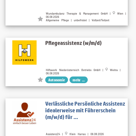
Wundambulanz Therapie & Management GmbH |
Wien |
06.08.2026
Allgemeine Pflege | unbefristet | Vollzeit/Teilzeit
Pflegeassistenz (w/m/d)
Hilfswerk Niederösterreich Betriebs GmbH |
Weitra |
06.08.2026
Autonomie
mehr ...
Verlässliche Persönliche Assistenz
idealerweise mit Führerschein
(m/w/d) für ...
Assistenz24 |
Klein Harras | 06.08.2026