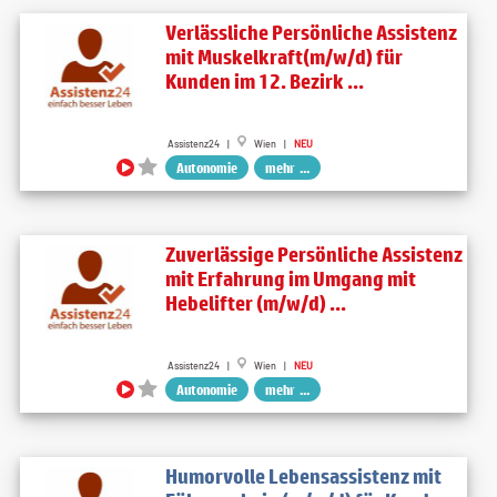
Verlässliche Persönliche Assistenz
mit Muskelkraft(m/w/d) für
Kunden im 12. Bezirk ...
Assistenz24 |
Wien |
NEU
Autonomie
mehr ...
Zuverlässige Persönliche Assistenz
mit Erfahrung im Umgang mit
Hebelifter (m/w/d) ...
Assistenz24 |
Wien |
NEU
Autonomie
mehr ...
Humorvolle Lebensassistenz mit