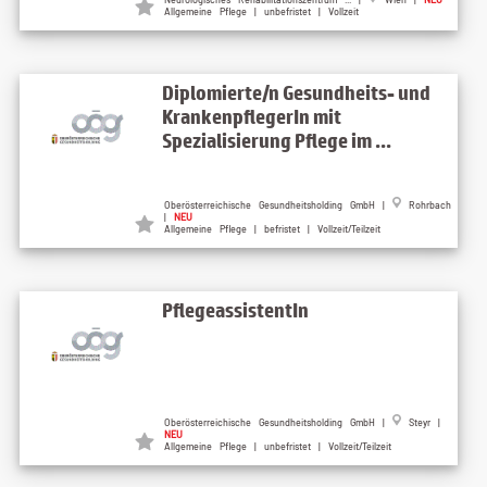
Allgemeine Pflege | unbefristet | Vollzeit
Diplomierte/n Gesundheits- und
KrankenpflegerIn mit
Spezialisierung Pflege im ...
Oberösterreichische Gesundheitsholding GmbH |
Rohrbach
|
NEU
Allgemeine Pflege | befristet | Vollzeit/Teilzeit
PflegeassistentIn
Oberösterreichische Gesundheitsholding GmbH |
Steyr |
NEU
Allgemeine Pflege | unbefristet | Vollzeit/Teilzeit