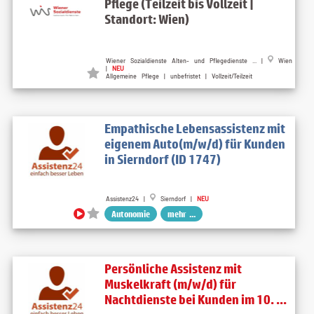
Pflege (Teilzeit bis Vollzeit |
Standort: Wien)
Wiener Sozialdienste Alten- und Pflegedienste ... |
Wien
|
NEU
Allgemeine Pflege | unbefristet | Vollzeit/Teilzeit
Empathische Lebensassistenz mit
eigenem Auto(m/w/d) für Kunden
in Sierndorf (ID 1747)
Assistenz24 |
Sierndorf |
NEU
Autonomie
mehr ...
Persönliche Assistenz mit
Muskelkraft (m/w/d) für
Nachtdienste bei Kunden im 10. ...