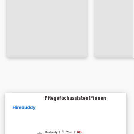
Pflegefachassistent*innen
Hirebuddy |
Wien |
NEU