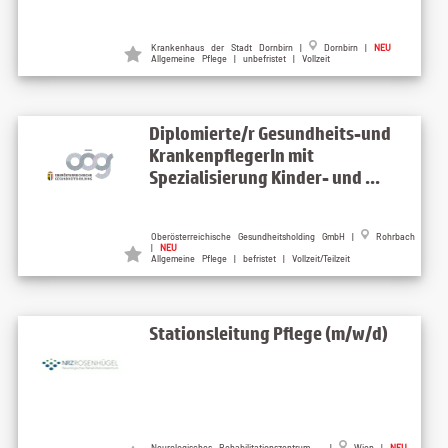
Krankenhaus der Stadt Dornbirn |
Dornbirn |
NEU
Allgemeine Pflege | unbefristet | Vollzeit
Diplomierte/r Gesundheits-und
KrankenpflegerIn mit
Spezialisierung Kinder- und ...
Oberösterreichische Gesundheitsholding GmbH |
Rohrbach
|
NEU
Allgemeine Pflege | befristet | Vollzeit/Teilzeit
Stationsleitung Pflege (m/w/d)
Neurologisches Rehabilitationszentrum ... |
Wien |
NEU