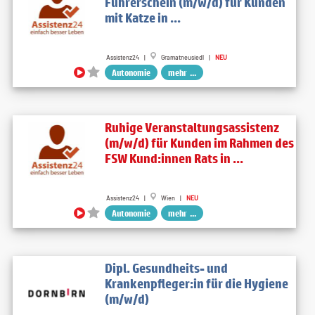
Führerschein (m/w/d) für Kunden
mit Katze in ...
Assistenz24 |
Gramatneusiedl |
NEU
Autonomie
mehr ...
Ruhige Veranstaltungsassistenz
(m/w/d) für Kunden im Rahmen des
FSW Kund:innen Rats in ...
Assistenz24 |
Wien |
NEU
Autonomie
mehr ...
Dipl. Gesundheits- und
Krankenpfleger:in für die Hygiene
(m/w/d)