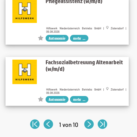
Pflegeassistenz (w/m/d)
Hilfswerk Niederösterreich Betriebs GmbH |
Zistersdorf |
06.08.2026
Autonomie
mehr ...
Fachsozialbetreuung Altenarbeit
(w/m/d)
Hilfswerk Niederösterreich Betriebs GmbH |
Zistersdorf |
06.08.2026
Autonomie
mehr ...
1 von 10