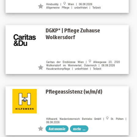
Hirebuddy |
Wien | 06.08.2026
Allgemeine Pflege | unbefristet | Teilzeit
DGKP* | Pflege Zuhause
Wolkersdorf
Caritas der Erzdiözese Wien |
Alleegasse 23, 2120
Wolkersdorf im Weinviertel, Österreich | 06.08.2026
Hauskrankenpflege | unbefristet | Teilzeit
Pflegeassistenz (w/m/d)
Hilfswerk Niederösterreich Betriebs GmbH |
St. Pölten |
06.08.2026
Autonomie
mehr ...