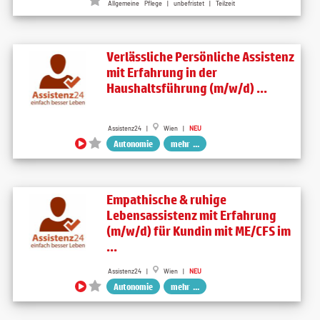
Allgemeine Pflege | unbefristet | Teilzeit
Verlässliche Persönliche Assistenz
mit Erfahrung in der
Haushaltsführung (m/w/d) ...
Assistenz24 |
Wien |
NEU
Autonomie
mehr ...
Empathische & ruhige
Lebensassistenz mit Erfahrung
(m/w/d) für Kundin mit ME/CFS im
...
Assistenz24 |
Wien |
NEU
Autonomie
mehr ...