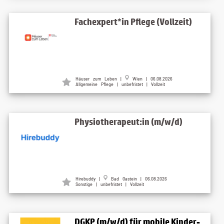
Fachexpert*in Pflege (Vollzeit)
Häuser zum Leben |
Wien | 06.08.2026
Allgemeine Pflege | unbefristet | Vollzeit
Physiotherapeut:in (m/w/d)
Hirebuddy |
Bad Gastein | 06.08.2026
Sonstige | unbefristet | Vollzeit
DGKP (m/w/d) für mobile Kinder-