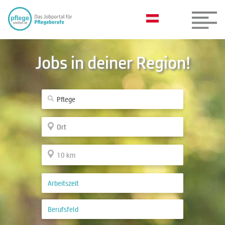
Jobs in deiner Region!