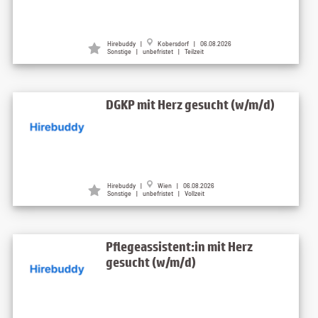
Hirebuddy |
Kobersdorf | 06.08.2026
Sonstige | unbefristet | Teilzeit
DGKP mit Herz gesucht (w/m/d)
Hirebuddy |
Wien | 06.08.2026
Sonstige | unbefristet | Vollzeit
Pflegeassistent:in mit Herz
gesucht (w/m/d)