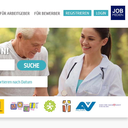
REGISTRIEREN
LOGIN
FÜR ARBEITGEBER
FÜR BEWERBER
ON!
SUCHE