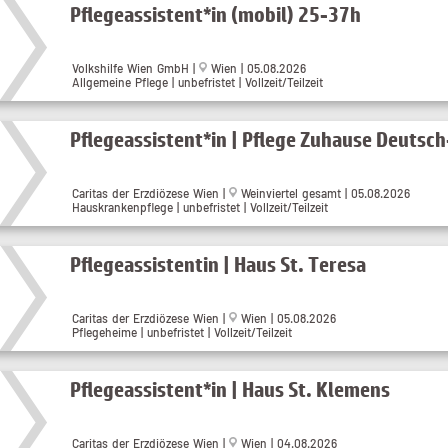
Pflegeassistent*in (mobil) 25-37h
Volkshilfe Wien GmbH |
Wien | 05.08.2026
Allgemeine Pflege | unbefristet | Vollzeit/Teilzeit
Pflegeassistent*in | Pflege Zuhause Deuts
Caritas der Erzdiözese Wien |
Weinviertel gesamt | 05.08.2026
Hauskrankenpflege | unbefristet | Vollzeit/Teilzeit
Pflegeassistentin | Haus St. Teresa
Caritas der Erzdiözese Wien |
Wien | 05.08.2026
Pflegeheime | unbefristet | Vollzeit/Teilzeit
Pflegeassistent*in | Haus St. Klemens
Caritas der Erzdiözese Wien |
Wien | 04.08.2026