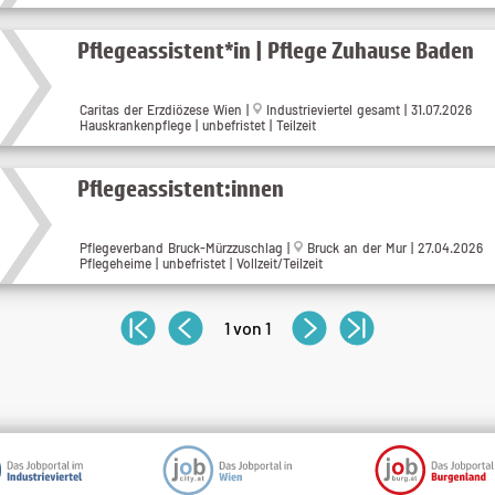
Pflegeassistent*in | Pflege Zuhause Baden
Caritas der Erzdiözese Wien |
Industrieviertel gesamt | 31.07.2026
Hauskrankenpflege | unbefristet | Teilzeit
Pflegeassistent:innen
Pflegeverband Bruck-Mürzzuschlag |
Bruck an der Mur | 27.04.2026
Pflegeheime | unbefristet | Vollzeit/Teilzeit
1 von 1