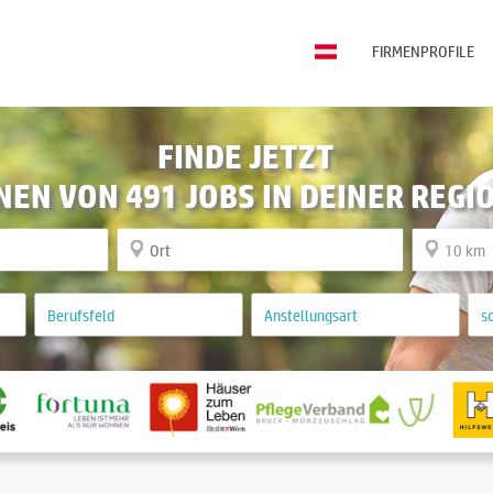
FIRMENPROFILE
FINDE JETZT
NEN VON 491 JOBS IN DEINER REGI