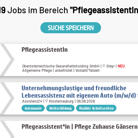
19
Jobs im Bereich
"Pflegeassistentin
SUCHE SPEICHERN
PflegeassistentIn
Oberösterreichische Gesundheitsholding GmbH |
Steyr |
NEU
Allgemeine Pflege | unbefristet | Vollzeit/Teilzeit
Unternehmungslustige und freundliche
Lebensassistenz mit eigenem Auto (m/w/d) f
Assistenz24 |
Klosterneuburg | 06.08.2026
Autonomie
Weiterbildung
flexible Arbeitszeiten
Pflegeassistent*in | Pflege Zuhause Gänser