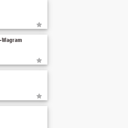
ch-Wagram