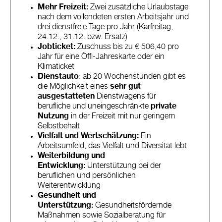
Mehr Freizeit:
Zwei zusätzliche Urlaubstage
nach dem vollendeten ersten Arbeitsjahr und
drei dienstfreie Tage pro Jahr (Karfreitag,
24.12., 31.12. bzw. Ersatz)
Jobticket:
Zuschuss bis zu € 506,40 pro
Jahr für eine Öffi-Jahreskarte oder ein
Klimaticket
Dienstauto
: ab 20 Wochenstunden gibt es
die Möglichkeit eines
sehr gut
ausgestatteten
Dienstwagens für
berufliche und uneingeschränkte
private
Nutzung
in der Freizeit mit nur geringem
Selbstbehalt
Vielfalt und Wertschätzung:
Ein
Arbeitsumfeld, das Vielfalt und Diversität lebt
Weiterbildung und
Entwicklung:
Unterstützung bei der
beruflichen und persönlichen
Weiterentwicklung
Gesundheit und
Unterstützung:
Gesundheitsfördernde
Maßnahmen sowie Sozialberatung für