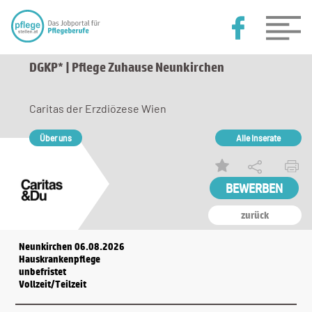
DGKP* | Pflege Zuhause Neunkirchen
Caritas der Erzdiözese Wien
Über uns
Alle Inserate
zurück
Neunkirchen 06.08.2026
Hauskrankenpflege
unbefristet
Vollzeit/Teilzeit