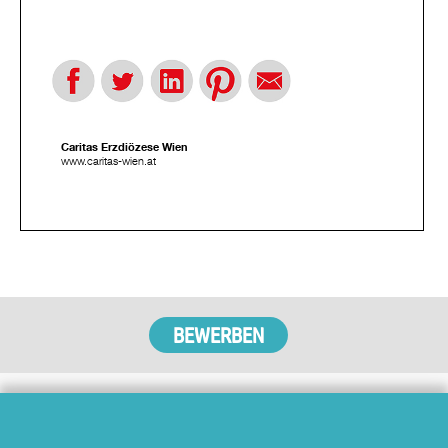
Caritas Erzdiözese Wien
www.caritas-wien.at