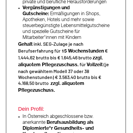
private und berufliche Herausforderungen
Vergünstigungen und
Gutscheine:
Ermäßigungen in Shops,
Apotheken, Hotels und mehr sowie
steuerbegünstigte Lebensmittelgutscheine
und spezielle Gutscheine für
Mitarbeiter*innen mit Kindern
inkl. SEG-Zulage je nach
Gehalt
Berufserfahrung für
€
15 Wochenstunden
1.444,62 brutto bis € 1.645,46 brutto
zzgl.
, für
(je
aliquotem Pflegezuschuss
Vollzeit
nach gewähltem Modell 37 oder 38
Wochenstunden) € 3.563,40 brutto bis €
4.168,50 brutto
zzgl. aliquotem
Pflegezuschuss.
Dein Profil:
In Österreich abgeschlossene bzw.
anerkannte
Berufsausbildung als
Diplomierte*r Gesundheits- und