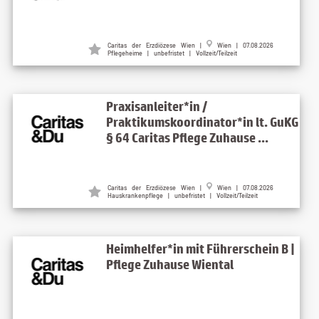
Caritas der Erzdiözese Wien |
Wien | 07.08.2026
Pflegeheime | unbefristet | Vollzeit/Teilzeit
Praxisanleiter*in /
Praktikumskoordinator*in lt. GuKG
§ 64 Caritas Pflege Zuhause ...
Caritas der Erzdiözese Wien |
Wien | 07.08.2026
Hauskrankenpflege | unbefristet | Vollzeit/Teilzeit
Heimhelfer*in mit Führerschein B |
Pflege Zuhause Wiental