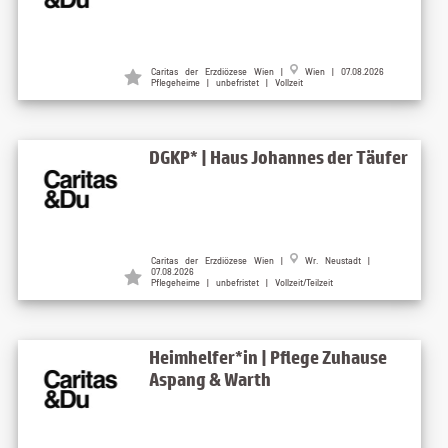
Caritas der Erzdiözese Wien |
Wien | 07.08.2026
Pflegeheime | unbefristet | Vollzeit
DGKP* | Haus Johannes der Täufer
Caritas der Erzdiözese Wien |
Wr. Neustadt |
07.08.2026
Pflegeheime | unbefristet | Vollzeit/Teilzeit
Heimhelfer*in | Pflege Zuhause
Aspang & Warth