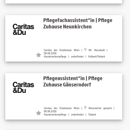
Pflegefachassistent*in | Pflege
Zuhause Neunkirchen
Caritas der Erzdiözese Wien |
Wr. Neustadt |
06.08.2026
Hauskrankenpflege | unbefristet | Vollzeit/Teilzeit
Pflegeassistent*in | Pflege
Zuhause Gänserndorf
Caritas der Erzdiözese Wien |
Weinviertel gesamt |
06.08.2026
Hauskrankenpflege | unbefristet | Teilzeit