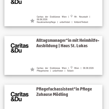
Caritas der Erzdiözese Wien |
Wr. Neustadt |
06.08.2026
Hauskrankenpflege | unbefristet | Vollzeit/Teilzeit
Alltagsmanager*in mit Heimhilfe-
Ausbildung | Haus St. Lukas
Caritas der Erzdiözese Wien |
Wien | 06.08.2026
Pflegeheime | unbefristet | Teilzeit
Pflegefachassistent*in Pflege
Zuhause Mödling