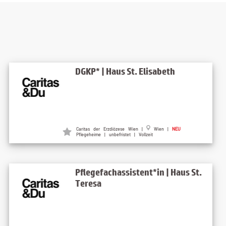
DGKP* | Haus St. Elisabeth
Caritas der Erzdiözese Wien |
Wien |
NEU
Pflegeheime | unbefristet | Vollzeit
Pflegefachassistent*in | Haus St.
Teresa