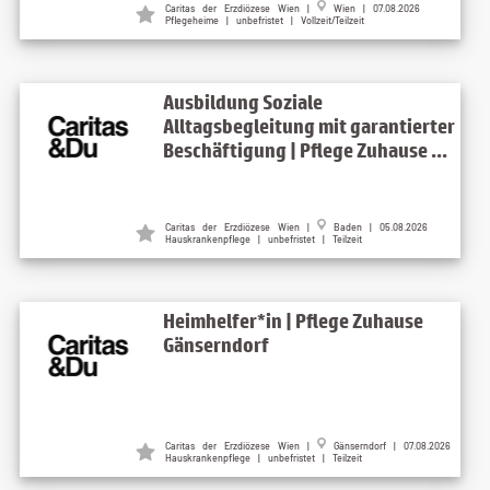
Caritas der Erzdiözese Wien |
Wien | 07.08.2026
Pflegeheime | unbefristet | Vollzeit/Teilzeit
Ausbildung Soziale
Alltagsbegleitung mit garantierter
Beschäftigung | Pflege Zuhause ...
Caritas der Erzdiözese Wien |
Baden | 05.08.2026
Hauskrankenpflege | unbefristet | Teilzeit
Heimhelfer*in | Pflege Zuhause
Gänserndorf
Caritas der Erzdiözese Wien |
Gänserndorf | 07.08.2026
Hauskrankenpflege | unbefristet | Teilzeit