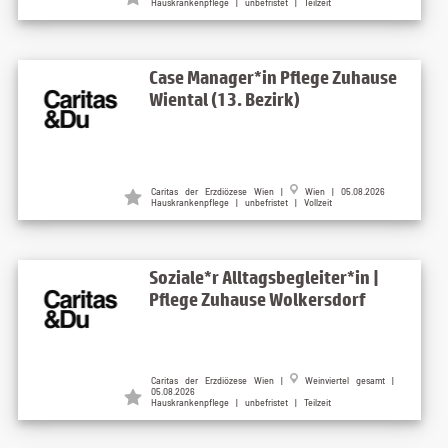
Hauskrankenpflege | unbefristet | Teilzeit
Case Manager*in Pflege Zuhause
Wiental (13. Bezirk)
Caritas der Erzdiözese Wien |
Wien | 05.08.2026
Hauskrankenpflege | unbefristet | Vollzeit
Soziale*r Alltagsbegleiter*in |
Pflege Zuhause Wolkersdorf
Caritas der Erzdiözese Wien |
Weinviertel gesamt |
05.08.2026
Hauskrankenpflege | unbefristet | Teilzeit