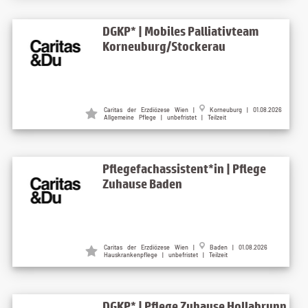
DGKP* | Mobiles Palliativteam
Korneuburg/Stockerau
Caritas der Erzdiözese Wien |
Korneuburg | 01.08.2026
Allgemeine Pflege | unbefristet | Teilzeit
Pflegefachassistent*in | Pflege
Zuhause Baden
Caritas der Erzdiözese Wien |
Baden | 01.08.2026
Hauskrankenpflege | unbefristet | Teilzeit
DGKP* | Pflege Zuhause Hollabrunn