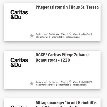
Pflegeassistentin | Haus St. Teresa
Caritas der Erzdiözese Wien |
Wien | 05.08.2026
Pflegeheime | unbefristet | Vollzeit/Teilzeit
DGKP* Caritas Pflege Zuhause
Donaustadt - 1220
Caritas der Erzdiözese Wien |
Wien | 04.08.2026
Hauskrankenpflege | unbefristet | Vollzeit/Teilzeit
Alltagsmanager*in mit Heimhilfe-