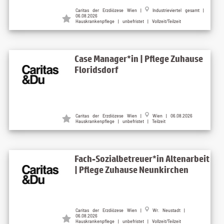
Caritas der Erzdiözese Wien |
Industrieviertel gesamt |
06.08.2026
Hauskrankenpflege | unbefristet | Vollzeit/Teilzeit
Case Manager*in | Pflege Zuhause
Floridsdorf
Caritas der Erzdiözese Wien |
Wien | 06.08.2026
Hauskrankenpflege | unbefristet | Teilzeit
Fach-Sozialbetreuer*in Altenarbeit
| Pflege Zuhause Neunkirchen
Caritas der Erzdiözese Wien |
Wr. Neustadt |
06.08.2026
Hauskrankenpflege | unbefristet | Vollzeit/Teilzeit