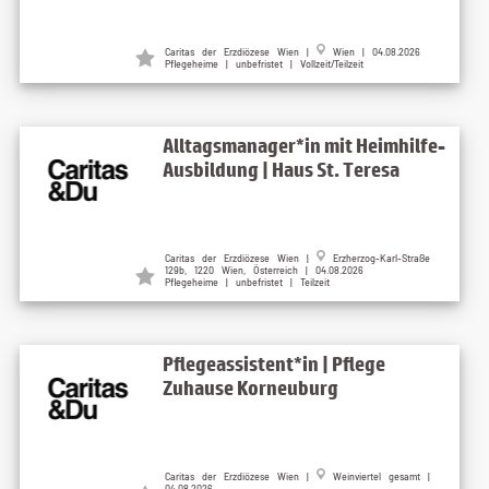
Caritas der Erzdiözese Wien |
Wien | 04.08.2026
Pflegeheime | unbefristet | Vollzeit/Teilzeit
Alltagsmanager*in mit Heimhilfe-
Ausbildung | Haus St. Teresa
Caritas der Erzdiözese Wien |
Erzherzog-Karl-Straße
129b, 1220 Wien, Österreich | 04.08.2026
Pflegeheime | unbefristet | Teilzeit
Pflegeassistent*in | Pflege
Zuhause Korneuburg
Caritas der Erzdiözese Wien |
Weinviertel gesamt |
04.08.2026