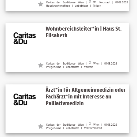
Caritas der Erzdiözese Wien |
Wr. Neustadt | 01.08.2026
Hauskrankenpflege | unbefristet | Teilzeit
Wohnbereichsleiter*in | Haus St.
Elisabeth
Caritas der Erzdiözese Wien |
Wien | 01.08.2026
Pflegeheime | unbefristet | Vollzeit
Ärzt*in für Allgemeinmedizin oder
Fachärzt*in mit Interesse an
Palliativmedizin
Caritas der Erzdiözese Wien |
Wien | 01.08.2026
Pflegeheime | unbefristet | Vollzeit/Teilzeit