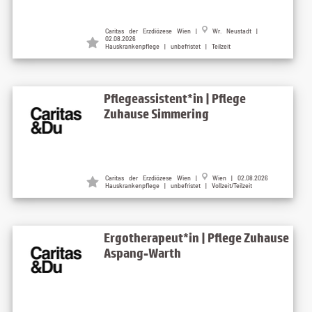
Caritas der Erzdiözese Wien |
Wr. Neustadt |
02.08.2026
Hauskrankenpflege | unbefristet | Teilzeit
Pflegeassistent*in | Pflege
Zuhause Simmering
Caritas der Erzdiözese Wien |
Wien | 02.08.2026
Hauskrankenpflege | unbefristet | Vollzeit/Teilzeit
Ergotherapeut*in | Pflege Zuhause
Aspang-Warth