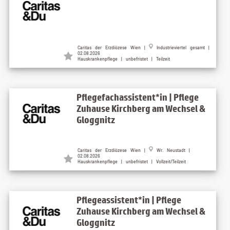
Caritas der Erzdiözese Wien |
Industrieviertel gesamt |
02.08.2026
Hauskrankenpflege | unbefristet | Teilzeit
Pflegefachassistent*in | Pflege
Zuhause Kirchberg am Wechsel &
Gloggnitz
Caritas der Erzdiözese Wien |
Wr. Neustadt |
02.08.2026
Hauskrankenpflege | unbefristet | Vollzeit/Teilzeit
Pflegeassistent*in | Pflege
Zuhause Kirchberg am Wechsel &
Gloggnitz