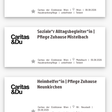
Caritas der Erzdiözese Wien |
Wien | 06.08.2026
Hauskrankenpflege | unbefristet | Teilzeit
Soziale*r Alltagsbegleiter*in |
Pflege Zuhause Mistelbach
Caritas der Erzdiözese Wien |
Mistelbach | 05.08.2026
Hauskrankenpflege | unbefristet | Teilzeit
Heimhelfer*in | Pflege Zuhause
Neunkirchen
Caritas der Erzdiözese Wien |
Wr. Neustadt |
05.08.2026