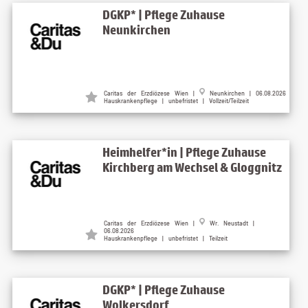
DGKP* | Pflege Zuhause
Neunkirchen
Caritas der Erzdiözese Wien |
Neunkirchen | 06.08.2026
Hauskrankenpflege | unbefristet | Vollzeit/Teilzeit
Heimhelfer*in | Pflege Zuhause
Kirchberg am Wechsel & Gloggnitz
Caritas der Erzdiözese Wien |
Wr. Neustadt |
06.08.2026
Hauskrankenpflege | unbefristet | Teilzeit
DGKP* | Pflege Zuhause
Wolkersdorf