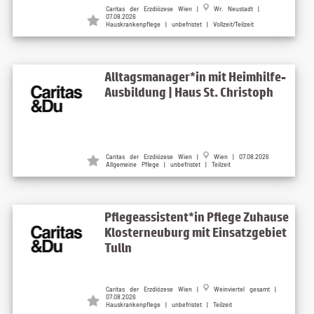
Caritas der Erzdiözese Wien |
Wr. Neustadt |
07.08.2026
Hauskrankenpflege | unbefristet | Vollzeit/Teilzeit
Alltagsmanager*in mit Heimhilfe-
Ausbildung | Haus St. Christoph
Caritas der Erzdiözese Wien |
Wien | 07.08.2026
Allgemeine Pflege | unbefristet | Teilzeit
Pflegeassistent*in Pflege Zuhause
Klosterneuburg mit Einsatzgebiet
Tulln
Caritas der Erzdiözese Wien |
Weinviertel gesamt |
07.08.2026
Hauskrankenpflege | unbefristet | Teilzeit