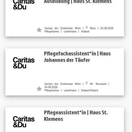
Ausbildung | Haus St. Klemens
Caritas der Erzdiözese Wien |
Wien | 04.08.2026
Pflegeheime | unbefristet | Vollzeit
Pflegefachassistent*in | Haus
Johannes der Täufer
Caritas der Erzdiözese Wien |
Wr. Neustadt |
04.08.2026
Pflegeheime | unbefristet | Vollzeit/Teilzeit
Pflegeassistent*in | Haus St.
Klemens