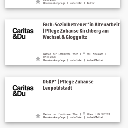
Hauskrankenpflege | unbefristet | Teilzeit
Fach-Sozialbetreuer*in Altenarbeit
| Pflege Zuhause Kirchberg am
Wechsel & Gloggnitz
Caritas der Erzdiözese Wien |
Wr. Neustadt |
02.08.2026
Hauskrankenpflege | unbefristet | Vollzeit/Teilzeit
DGKP* | Pflege Zuhause
Leopoldstadt
Caritas der Erzdiözese Wien |
Wien | 02.08.2026
Hauskrankenpflege | unbefristet | Vollzeit/Teilzeit