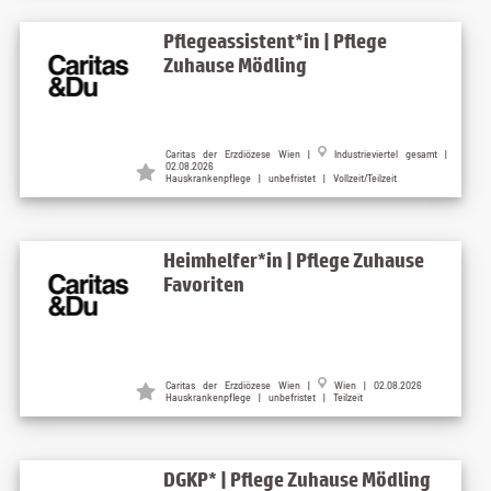
Pflegeassistent*in | Pflege
Zuhause Mödling
Caritas der Erzdiözese Wien |
Industrieviertel gesamt |
02.08.2026
Hauskrankenpflege | unbefristet | Vollzeit/Teilzeit
Heimhelfer*in | Pflege Zuhause
Favoriten
Caritas der Erzdiözese Wien |
Wien | 02.08.2026
Hauskrankenpflege | unbefristet | Teilzeit
DGKP* | Pflege Zuhause Mödling