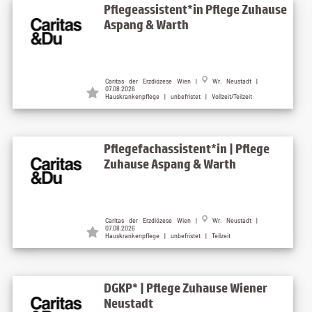
Pflegeassistent*in Pflege Zuhause
Aspang & Warth
Caritas der Erzdiözese Wien |
Wr. Neustadt |
07.08.2026
Hauskrankenpflege | unbefristet | Vollzeit/Teilzeit
Pflegefachassistent*in | Pflege
Zuhause Aspang & Warth
Caritas der Erzdiözese Wien |
Wr. Neustadt |
07.08.2026
Hauskrankenpflege | unbefristet | Teilzeit
DGKP* | Pflege Zuhause Wiener
Neustadt