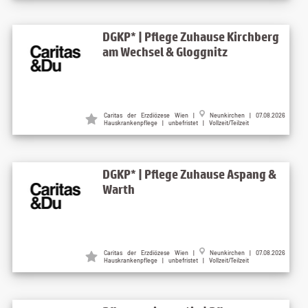
DGKP* | Pflege Zuhause Kirchberg
am Wechsel & Gloggnitz
Caritas der Erzdiözese Wien |
Neunkirchen | 07.08.2026
Hauskrankenpflege | unbefristet | Vollzeit/Teilzeit
DGKP* | Pflege Zuhause Aspang &
Warth
Caritas der Erzdiözese Wien |
Neunkirchen | 07.08.2026
Hauskrankenpflege | unbefristet | Vollzeit/Teilzeit