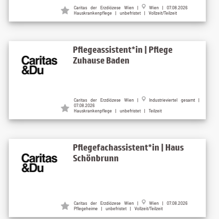
Caritas der Erzdiözese Wien |
Wien | 07.08.2026
Hauskrankenpflege | unbefristet | Vollzeit/Teilzeit
Pflegeassistent*in | Pflege
Zuhause Baden
Caritas der Erzdiözese Wien |
Industrieviertel gesamt |
07.08.2026
Hauskrankenpflege | unbefristet | Teilzeit
Pflegefachassistent*in | Haus
Schönbrunn
Caritas der Erzdiözese Wien |
Wien | 07.08.2026
Pflegeheime | unbefristet | Vollzeit/Teilzeit