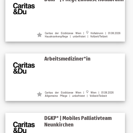
Caritas der Erzdiözese Wien |
Hollabrunn | 01.08.2026
Hauskrankenpflege | unbefristet | Vollzeit/Teilzeit
Arbeitsmediziner*in
Caritas der Erzdiözese Wien |
Wien | 01.08.2026
Allgemeine Pflege | unbefristet | Vollzeit/Teilzeit
DGKP* | Mobiles Palliativteam
Neunkirchen