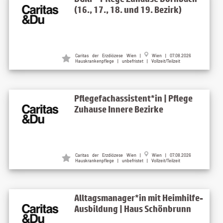
(16., 17., 18. und 19. Bezirk)
Caritas der Erzdiözese Wien |
Wien | 07.08.2026
Hauskrankenpflege | unbefristet | Vollzeit/Teilzeit
Pflegefachassistent*in | Pflege
Zuhause Innere Bezirke
Caritas der Erzdiözese Wien |
Wien | 07.08.2026
Hauskrankenpflege | unbefristet | Vollzeit/Teilzeit
Alltagsmanager*in mit Heimhilfe-
Ausbildung | Haus Schönbrunn