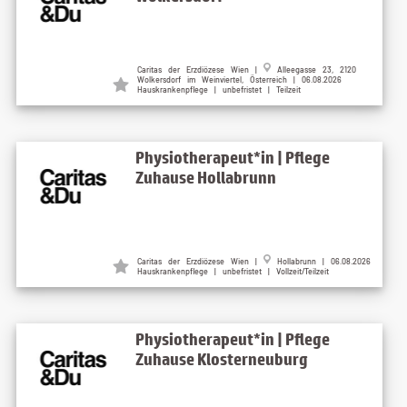
Caritas der Erzdiözese Wien |
Alleegasse 23, 2120
Wolkersdorf im Weinviertel, Österreich | 06.08.2026
Hauskrankenpflege | unbefristet | Teilzeit
Physiotherapeut*in | Pflege
Zuhause Hollabrunn
Caritas der Erzdiözese Wien |
Hollabrunn | 06.08.2026
Hauskrankenpflege | unbefristet | Vollzeit/Teilzeit
Physiotherapeut*in | Pflege
Zuhause Klosterneuburg