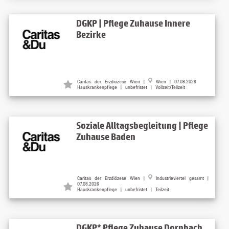
DGKP | Pflege Zuhause Innere
Bezirke
Caritas der Erzdiözese Wien |
Wien | 07.08.2026
Hauskrankenpflege | unbefristet | Vollzeit/Teilzeit
Soziale Alltagsbegleitung | Pflege
Zuhause Baden
Caritas der Erzdiözese Wien |
Industrieviertel gesamt |
07.08.2026
Hauskrankenpflege | unbefristet | Teilzeit
DGKP* Pflege Zuhause Dornbach