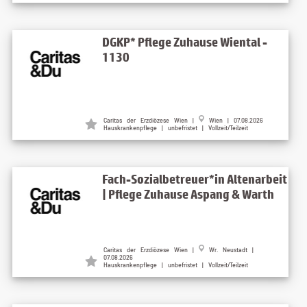
DGKP* Pflege Zuhause Wiental -
1130
Caritas der Erzdiözese Wien |
Wien | 07.08.2026
Hauskrankenpflege | unbefristet | Vollzeit/Teilzeit
Fach-Sozialbetreuer*in Altenarbeit
| Pflege Zuhause Aspang & Warth
Caritas der Erzdiözese Wien |
Wr. Neustadt |
07.08.2026
Hauskrankenpflege | unbefristet | Vollzeit/Teilzeit