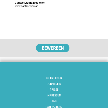
Caritas Erzdiözese Wien
www.caritas-wien.at
BETREIBER
JOBMEDIEN
PREISE
IMPRESSUM
AGB
DATENSCHUTZ