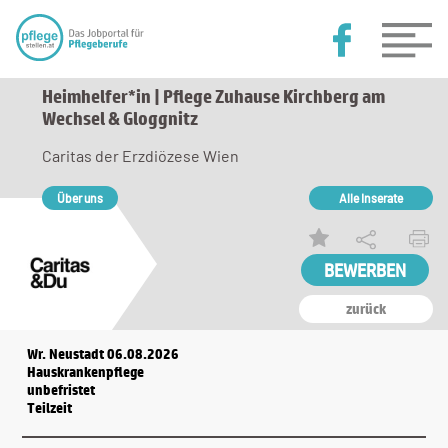
Heimhelfer*in | Pflege Zuhause Kirchberg am
Wechsel & Gloggnitz
Caritas der Erzdiözese Wien
Über uns
Alle Inserate
zurück
Wr. Neustadt 06.08.2026
Hauskrankenpflege
unbefristet
Teilzeit