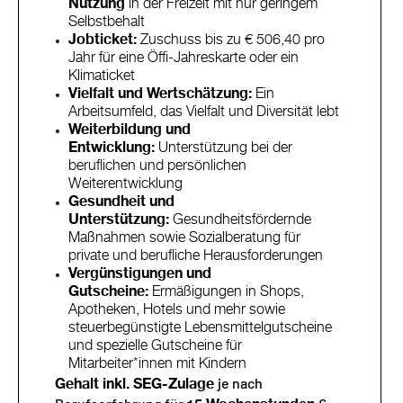
Nutzung
in der Freizeit mit nur geringem
Selbstbehalt
Jobticket:
Zuschuss bis zu € 506,40 pro
Jahr für eine Öffi-Jahreskarte oder ein
Klimaticket
Vielfalt und Wertschätzung:
Ein
Arbeitsumfeld, das Vielfalt und Diversität lebt
Weiterbildung und
Entwicklung:
Unterstützung bei der
beruflichen und persönlichen
Weiterentwicklung
Gesundheit und
Unterstützung:
Gesundheitsfördernde
Maßnahmen sowie Sozialberatung für
private und berufliche Herausforderungen
Vergünstigungen und
Gutscheine:
Ermäßigungen in Shops,
Apotheken, Hotels und mehr sowie
steuerbegünstigte Lebensmittelgutscheine
und spezielle Gutscheine für
Mitarbeiter*innen mit Kindern
je nach
Gehalt inkl. SEG-Zulage