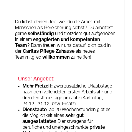
Du liebst deinen Job, weil du die Arbeit mit
Menschen als Bereicherung siehst? Du arbeitest
gerne
selbständig
und trotzdem gut aufgehoben
in einem
engagierten und kompetenten
Team
? Dann freuen wir uns darauf, dich bald in
der
Caritas Pflege Zuhause
als neues
Teammitglied
willkommen
zu heißen!
Unser Angebot:
Mehr Freizeit:
Zwei zusätzliche Urlaubstage
nach dem vollendeten ersten Arbeitsjahr und
drei dienstfreie Tage pro Jahr (Karfreitag,
24.12., 31.12. bzw. Ersatz)
Dienstauto
: ab 20 Wochenstunden gibt es
die Möglichkeit eines
sehr gut
ausgestatteten
Dienstwagens für
berufliche und uneingeschränkte
private