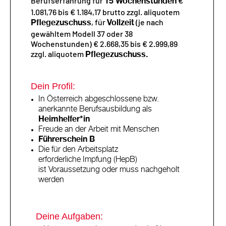
Berufserfahrung für
€
15 Wochenstunden
1.081,76 bis € 1.184,17 brutto zzgl. aliquotem
, für
(je nach
Pflegezuschuss
Vollzeit
gewähltem Modell 37 oder 38
Wochenstunden) € 2.668,35 bis € 2.999,89
zzgl. aliquotem
Pflegezuschuss.
Dein Profil:
In Österreich abgeschlossene bzw.
anerkannte Berufsausbildung als
Heimhelfer*in
Freude an der Arbeit mit Menschen
Führerschein B
Die für den Arbeitsplatz
erforderliche Impfung (HepB)
ist Voraussetzung oder muss nachgeholt
werden
Deine Aufgaben: