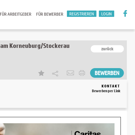
REGISTRIEREN
LOGIN
FÜR ARBEITGEBER
FÜR BEWERBER
vteam Korneuburg/Stockerau
zurück
KONTAKT
Bewerben per Link