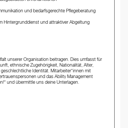
mmunikation und bedarfsgerechte Pflegeberatung
em Hintergrunddienst und attraktiver Abgeltung
alt unserer Organisation beitragen. Dies umfasst für
, ethnische Zugehörigkeit, Nationalität, Alter,
eschlechtliche Identität. Mitarbeiter*innen mit
ertrauenspersonen und das Ability Management
en!“ und übermittle uns deine Unterlagen.