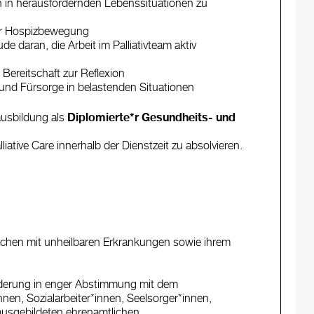
n in herausfordernden Lebenssituationen zu
der Hospizbewegung
daran, die Arbeit im Palliativteam aktiv
Bereitschaft zur Reflexion
und Fürsorge in belastenden Situationen
ausbildung als
Diplomierte*r Gesundheits- und
liative Care innerhalb der Dienstzeit zu absolvieren.
chen mit unheilbaren Erkrankungen sowie ihrem
erung in enger Abstimmung mit dem
nen, Sozialarbeiter*innen, Seelsorger*innen,
ausgebildeten ehrenamtlichen