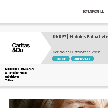
FIRMENPROFILE
DGKP* | Mobiles Palliati
Caritas der Erzdiözese Wien
Über uns
Alle Inserate
Korneuburg | 01.08.2026
Allgemeine Pflege
unbefristet
Teilzeit