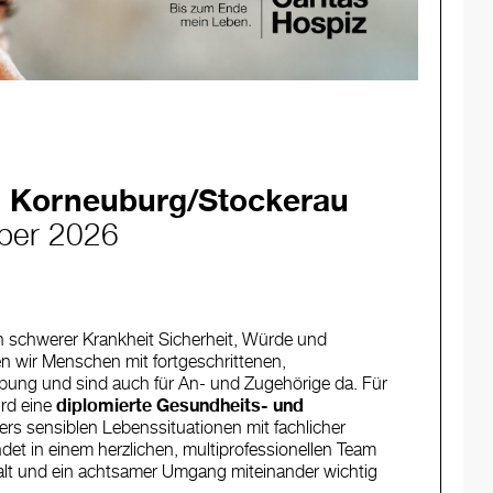
am Korneuburg/Stockerau
ber 2026
n schwerer Krankheit Sicherheit, Würde und
n wir Menschen mit fortgeschrittenen,
ebung und sind auch für An- und Zugehörige da. Für
rd eine
diplomierte Gesundheits- und
s sensiblen Lebenssituationen mit fachlicher
ndet in einem herzlichen, multiprofessionellen Team
alt und ein achtsamer Umgang miteinander wichtig