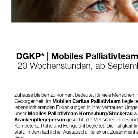
DGKP* | Mobiles Palliativte
20 Wochenstunden, ab Septem
Zuhause bleiben zu können, bedeutet für viele Menschen i
Geborgenheit. Im
Mobilen Caritas Palliativteam
begleite
lebenslimitierenden Erkrankungen in ihrer vertrauten Umg
unser
Mobiles Palliativteam Korneuburg/Stockerau
wi
Krankenpflegeperson
gesucht, die Menschen in besonder
Kompetenz, Ruhe und Feingefühl begleitet. Die Tätigkeit fi
statt, in dem fachlicher Austausch, Reflexion, Zusammenh