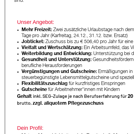
sind.
Unser Angebot:
Mehr Freizeit:
Zwei zusätzliche Urlaubstage nach dem v
Tage pro Jahr (Karfreitag, 24.12., 31.12. bzw. Ersatz)
Jobticket:
Zuschuss bis zu € 506,40 pro Jahr für eine 
Vielfalt und Wertschätzung:
Ein Arbeitsumfeld, das Vie
Weiterbildung und Entwicklung:
Unterstützung bei d
Gesundheit und Unterstützung:
Gesundheitsfördernd
berufliche Herausforderungen
Vergünstigungen und Gutscheine:
Ermäßigungen in 
steuerbegünstigte Lebensmittelgutscheine und speziell
Flexibilitätszuschlag
für kurzfristiges Einspringen
Gutscheine
für Arbeitnehmer*innen mit Kindern
inkl. SEG-Zulage je nach Berufserfahrung für
Gehalt
20
brutto,
zzgl. aliquotem Pflegezuschuss
Dein Profil: