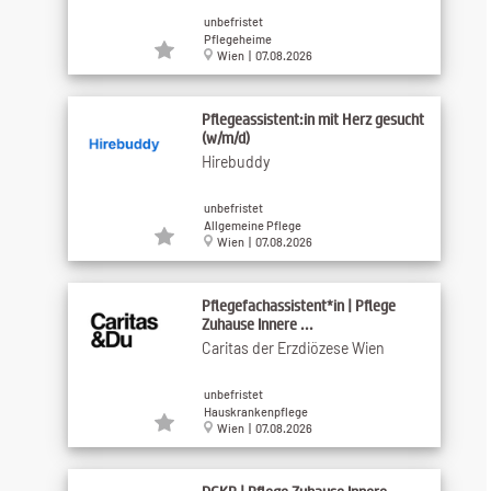
unbefristet
Pflegeheime
Wien | 07.08.2026
Pflegeassistent:in mit Herz gesucht
(w/m/d)
Hirebuddy
unbefristet
Allgemeine Pflege
Wien | 07.08.2026
Pflegefachassistent*in | Pflege
Zuhause Innere ...
Caritas der Erzdiözese Wien
unbefristet
Hauskrankenpflege
Wien | 07.08.2026