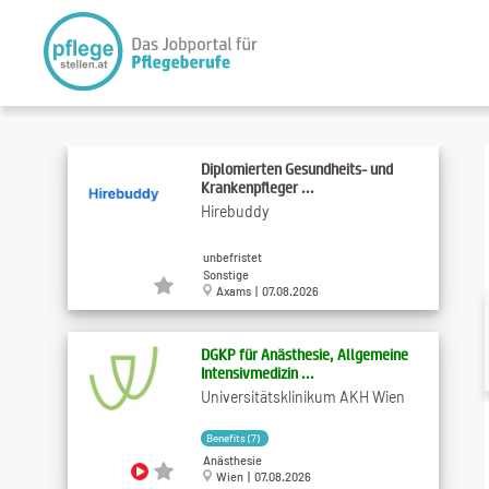
Diplomierten Gesundheits- und
Krankenpfleger ...
Hirebuddy
unbefristet
Sonstige
Axams | 07.08.2026
DGKP für Anästhesie, Allgemeine
Intensivmedizin ...
Universitätsklinikum AKH Wien
Benefits (7)
Anästhesie
Wien | 07.08.2026