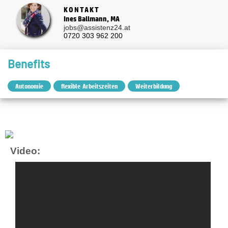
KONTAKT
Ines Ballmann, MA
jobs@assistenz24.at
0720 303 962 200
Benefits
Autonomie
flexible Arbeitszeiten
Weiterbildung
Video: