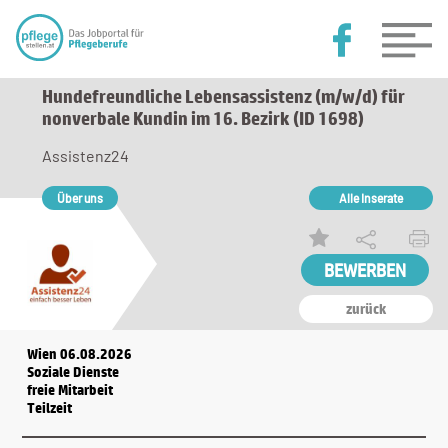
Hundefreundliche Lebensassistenz (m/w/d) für
nonverbale Kundin im 16. Bezirk (ID 1698)
Assistenz24
Über uns
Alle Inserate
zurück
Wien 06.08.2026
Soziale Dienste
freie Mitarbeit
Teilzeit