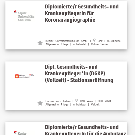
Diplomierte/r Gesundheits- und
KrankenpflegerIn für
Koronarangiographie
Kepler Universitätsklinikum GmbH |
Linz | 08.08.2026
Allgemeine Pflege | unbefristet | Vollzeit/Teilzeit
Dipl. Gesundheits- und
Krankenpfleger*in (DGKP)
(Vollzeit) - Stationseröffnung
Häuser zum Leben |
1130 Wien | 08.08.2026
Allgemeine Pflege | unbefristet | Vollzeit
Diplomierte/r Gesundheits- und
KrankenpflegerIn für die Ambulanz