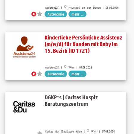
Assistenz24 |
Neustadtl an der Donau | 08.08.2026
Autonomie
mehr ...
Kinderliebe Persönliche Assistenz
(m/w/d) für Kunden mit Baby im
15. Bezirk (ID 1721)
Assistenz24 |
Wien | 07.08.2026
Autonomie
mehr ...
DGKP*s | Caritas Hospiz
Beratungszentrum
Caritas der Erzdiözese Wien |
Wien | 07.08.2026