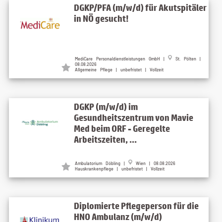
DGKP/PFA (m/w/d) für Akutspitäler
in NÖ gesucht!
MediCare Personaldienstleistungen GmbH |
St. Pölten |
08.08.2026
Allgemeine Pflege | unbefristet | Vollzeit
DGKP (m/w/d) im
Gesundheitszentrum von Mavie
Med beim ORF - Geregelte
Arbeitszeiten, ...
Ambulatorium Döbling |
Wien | 08.08.2026
Hauskrankenpflege | unbefristet | Vollzeit
Diplomierte Pflegeperson für die
HNO Ambulanz (m/w/d)