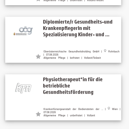
Allgemeine Pflege | unbefristet | Vollzeit/Teilzeit
Diplomierte/r Gesundheits-und
KrankenpflegerIn mit
Spezialisierung Kinder- und ...
Oberösterreichische Gesundheitsholding GmbH |
Rohrbach
| 07.08.2026
Allgemeine Pflege | befristet | Vollzeit/Teilzeit
Physiotherapeut*in für die
betriebliche
Gesundheitsförderung
Krankenfürsorgeanstalt der Bediensteten der ... |
Wien |
07.08.2026
Allgemeine Pflege | unbefristet | Vollzeit