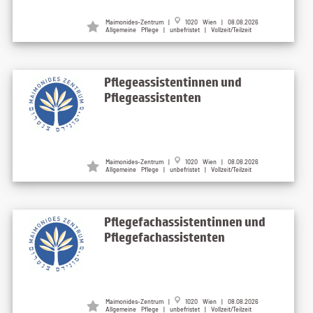
Maimonides-Zentrum |
1020 Wien | 08.08.2026
Allgemeine Pflege | unbefristet | Vollzeit/Teilzeit
Pflegeassistentinnen und
Pflegeassistenten
Maimonides-Zentrum |
1020 Wien | 08.08.2026
Allgemeine Pflege | unbefristet | Vollzeit/Teilzeit
Pflegefachassistentinnen und
Pflegefachassistenten
Maimonides-Zentrum |
1020 Wien | 08.08.2026
Allgemeine Pflege | unbefristet | Vollzeit/Teilzeit