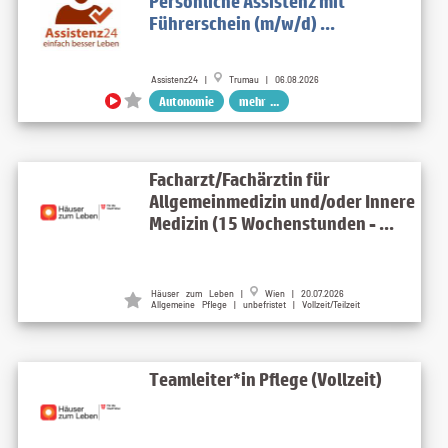
Persönliche Assistenz mit
Führerschein (m/w/d) ...
Assistenz24 |
Trumau | 06.08.2026
Autonomie
mehr ...
Facharzt/Fachärztin für
Allgemeinmedizin und/oder Innere
Medizin (15 Wochenstunden - ...
Häuser zum Leben |
Wien | 20.07.2026
Allgemeine Pflege | unbefristet | Vollzeit/Teilzeit
Teamleiter*in Pflege (Vollzeit)