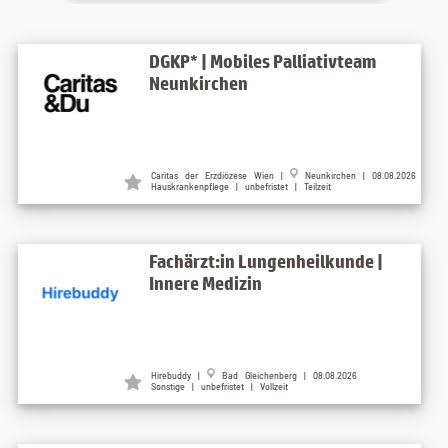
DGKP* | Mobiles Palliativteam
Neunkirchen
Caritas der Erzdiözese Wien |
Neunkirchen | 08.08.2026
Hauskrankenpflege | unbefristet | Teilzeit
Fachärzt:in Lungenheilkunde |
Innere Medizin
Hirebuddy |
Bad Gleichenberg | 08.08.2026
Sonstige | unbefristet | Vollzeit