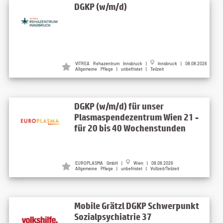
DGKP (w/m/d)
VITREA Rehazentrum Innsbruck |
Innsbruck | 08.08.2026
Allgemeine Pflege | unbefristet | Teilzeit
DGKP (w/m/d) für unser
Plasmaspendezentrum Wien 21 -
für 20 bis 40 Wochenstunden
EUROPLASMA GmbH |
Wien | 08.08.2026
Allgemeine Pflege | unbefristet | Vollzeit/Teilzeit
Mobile Grätzl DGKP Schwerpunkt
Sozialpsychiatrie 37