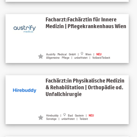
Facharzt:Fachärztin für Innere
Medizin | Pflegekrankenhaus Wien
Austrify Medical GmbH |
Wien |
NEU
Allgemeine Pflege | unbefristet | Vollzeit/Teilzeit
Fachärzt:in Physikalische Medizin
& Rehabilitation | Orthopädie od.
Unfallchirurgie
Hirebuddy |
Bad Gastein |
NEU
Sonstige | unbefristet | Teilzeit