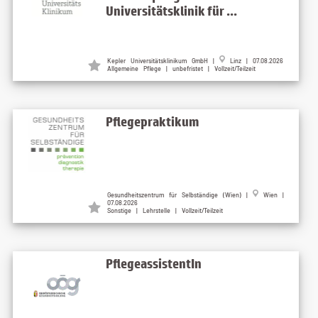
Universitätsklinik für ...
Kepler Universitätsklinikum GmbH |
Linz | 07.08.2026
Allgemeine Pflege | unbefristet | Vollzeit/Teilzeit
Pflegepraktikum
Gesundheitszentrum für Selbständige (Wien) |
Wien |
07.08.2026
Sonstige | Lehrstelle | Vollzeit/Teilzeit
PflegeassistentIn