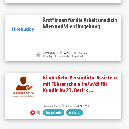
Ärzt*innen für die Arbeitsmedizin
Wien und Wien Umgebung
Hirebuddy |
Wien | 08.08.2026
Sonstige | unbefristet | Vollzeit
Kinderliebe Persönliche Assistenz
mit Führerschein (m/w/d) für
Kundin im 23. Bezirk ...
Assistenz24 |
Wien | 08.08.2026
Autonomie
mehr ...