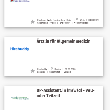
Klinikum Wels-Grieskirchen GmbH |
Wels | 08.08.2026
Allgemeine Pflege | unbefristet | Vollzeit/Teilzeit
Ärzt:in für Allgemeinmedizin
Hirebuddy |
Baden | 08.08.2026
Sonstige | unbefristet | Vollzeit
OP-Assistent:in (m/w/d) - Voll-
oder Teilzeit