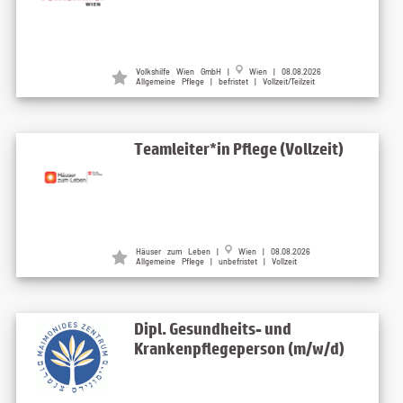
Volkshilfe Wien GmbH |
Wien | 08.08.2026
Allgemeine Pflege | befristet | Vollzeit/Teilzeit
Teamleiter*in Pflege (Vollzeit)
Häuser zum Leben |
Wien | 08.08.2026
Allgemeine Pflege | unbefristet | Vollzeit
Dipl. Gesundheits- und
Krankenpflegeperson (m/w/d)